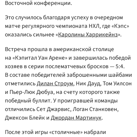
Восточной конференции.
Это случилось благодаря успеху в очередном
матче регулярного чемпионата НХЛ, где «Кэпс»
оказались сильнее «
Каролины Харрикейнз
».
Встреча прошла в американской столице
на «Кэпитал Уан Арене» и завершилась победой
хозяев в серии послематчевых бросков — 5:4.
В составе победителей заброшенными шайбами
отметились
Дилан Строум
, Ник Дауд, Том Уилсон
и Пьер-Люк Дюбуа, на счету которого также
победный буллит. У проигравшей команды
отличились Сет Джарвис, Логан Станковен,
Джексон Блейк и
Джордан Мартинук
.
После этой игры «столичные» набрали