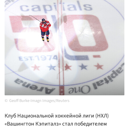
Geoff Burke-Imagn Images/Reuters
Клуб Национальной хоккейной лиги (НХЛ)
«Вашингтон Кэпиталз» стал победителем