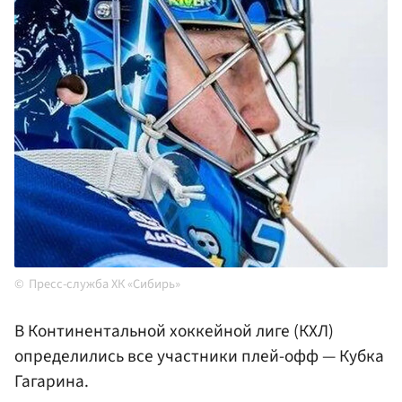
Пресс-служба ХК «Сибирь»
В Континентальной хоккейной лиге (КХЛ)
определились все участники плей-офф — Кубка
Гагарина.