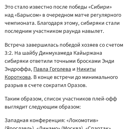
Это стало известно после победы «Сибири»
над «Барысом» в очередном матче регулярного
чемпионата. Благодаря этому, сибиряки стали
последним участником раунда навылет.
Встреча завершилась победой хозяев со счетом
3:2. На шайбу Динмухамеда Кайыржана
сибиряки ответили точными бросками Энди
Эндроффа,
Павла Гоголева
и
Никиты
Короткова
. В конце встречи до минимального
разрыв в счете сократил Оразов.
Таким образом, список участников плей-офф
выглядит следующим образом:
Западная конференция: «Локомотив»
(
Ярославль
),
«Динамо» (Москва)
,
«Спартак»