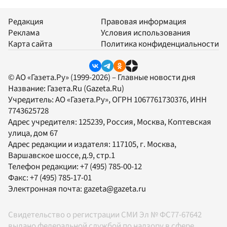
Редакция
Правовая информация
Реклама
Условия использования
Карта сайта
Политика конфиденциальности
© АО «Газета.Ру» (1999-2026) – Главные новости дня
Название:
Газета.Ru
(Gazeta.Ru)
Учредитель:
АО «Газета.Ру»
, ОГРН 1067761730376, ИНН
7743625728
Адрес учредителя: 125239, Россия, Москва, Коптевская
улица, дом 67
Адрес редакции и издателя:
117105
, г.
Москва
,
Варшавское шоссе, д.9, стр.1
Телефон редакции:
+7 (495) 785-00-12
Факс:
+7 (495) 785-17-01
Электронная почта:
gazeta@gazeta.ru
Свидетельство о регистрации СМИ Эл № ФС77-67642
выдано федеральной службой по надзору в сфере