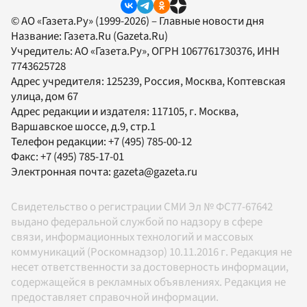
© АО «Газета.Ру» (1999-2026) – Главные новости дня
Название:
Газета.Ru
(Gazeta.Ru)
Учредитель:
АО «Газета.Ру»
, ОГРН 1067761730376, ИНН
7743625728
Адрес учредителя: 125239, Россия, Москва, Коптевская
улица, дом 67
Адрес редакции и издателя:
117105
, г.
Москва
,
Варшавское шоссе, д.9, стр.1
Телефон редакции:
+7 (495) 785-00-12
Факс:
+7 (495) 785-17-01
Электронная почта:
gazeta@gazeta.ru
Свидетельство о регистрации СМИ Эл № ФС77-67642
выдано федеральной службой по надзору в сфере
связи, информационных технологий и массовых
коммуникаций (Роскомнадзор) 10.11.2016 г. Редакция не
несет ответственности за достоверность информации,
содержащейся в рекламных объявлениях. Редакция не
предоставляет справочной информации.