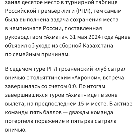
занял десятое место в турнирной таблице
Российской премьер-лиги (РПЛ), тем самым
была выполнена задача сохранения места
в чемпионате России, поставленная
руководством «Ахмата». 31 мая 2024 года Адиев
объявил об уходе из сборной Казахстана
по семейным причинам.
В седьмом туре РПЛ грозненский клуб сыграл
вничью с тольяттинским
«Акроном»
, встреча
завершилась со счетом 0:0. По итогам
завершившихся туров «Ахмат» идет в зоне
вылета, на предпоследнем 15-м месте. В активе
команды пять баллов — дважды команда
потерпела поражение и пять раз сыграла
вничью.