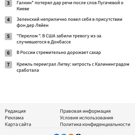
3
Галкин* потерял дар речи после слов Пугачевой о
Киеве
4
Зеленский неприлично повел cебя в присутствии
фон дер Ляйен
5
"Перелом ". В США забили тревогу из-за
случившегося в Донбассе
6
В России стремительно дорожает сахар
7
Кремль переиграл Литву: хитрость с Калининградом
сработала
Редакция
Правовая информация
Реклама
Условия использования
Карта сайта
Политика конфиденциальности