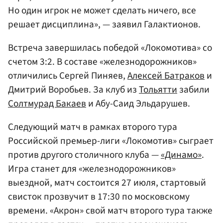
Но один игрок не может сделать ничего, все
решает дисциплина», — заявил Галактионов.
Встреча завершилась победой «Локомотива» со
счетом 3:2. В составе «железнодорожников»
отличились Сергей Пиняев,
Алексей Батраков
и
Дмитрий Воробьев. За клуб из
Тольятти
забили
Солтмурад Бакаев
и Абу-Саид Эльдарушев.
Следующий матч в рамках второго тура
Российской премьер-лиги «Локомотив» сыграет
против другого столичного клуба —
«Динамо»
.
Игра станет для «железнодорожников»
выездной, матч состоится 27 июля, стартовый
свисток прозвучит в 17:30 по московскому
времени. «Акрон» свой матч второго тура также