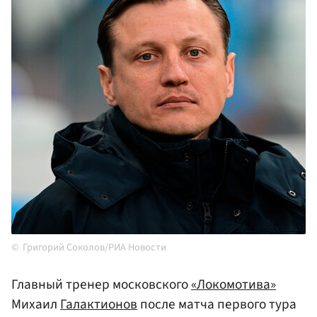
Григорий Соколов/РИА Новости
Главный тренер московского
«Локомотива»
Михаил
Галактионов
после матча первого тура