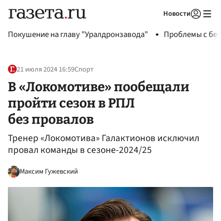
Новости
Авторизоваться
Покушение на главу "Уралдронзавода"
Проблемы с бен
21 июля 2024 16:59
Спорт
В «Локомотиве» пообещали
пройти сезон в РПЛ
без провалов
Тренер «Локомотива» Галактионов исключил
провал команды в сезоне-2024/25
Максим Гужевский