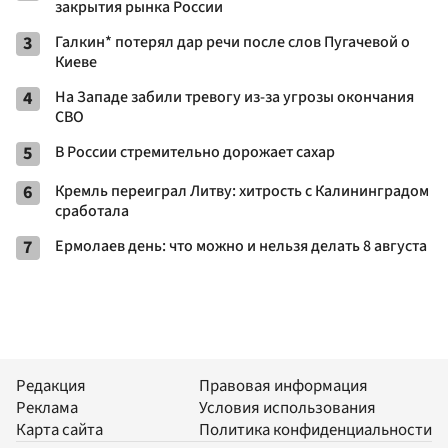
закрытия рынка России
3
Галкин* потерял дар речи после слов Пугачевой о
Киеве
4
На Западе забили тревогу из-за угрозы окончания
СВО
5
В России стремительно дорожает сахар
6
Кремль переиграл Литву: хитрость с Калининградом
сработала
7
Ермолаев день: что можно и нельзя делать 8 августа
Редакция
Правовая информация
Реклама
Условия использования
Карта сайта
Политика конфиденциальности