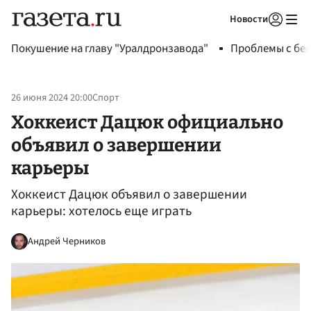
Новости
Авторизоваться
Покушение на главу "Уралдронзавода"
Проблемы с бен
26 июня 2024 20:00
Спорт
Хоккеист Дацюк официально
объявил о завершении
карьеры
Хоккеист Дацюк объявил о завершении
карьеры: хотелось еще играть
Андрей Черников