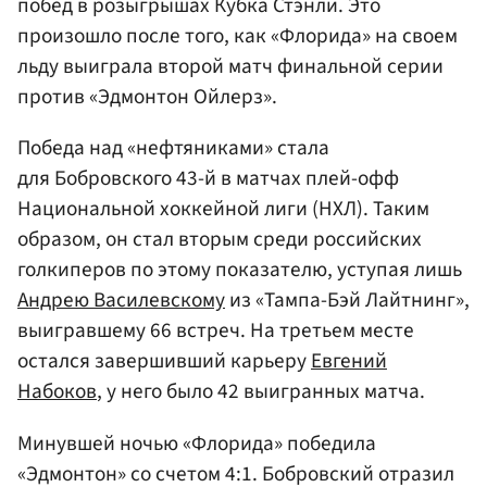
побед в розыгрышах Кубка Стэнли. Это
произошло после того, как «Флорида» на своем
льду выиграла второй матч финальной серии
против «Эдмонтон Ойлерз».
Победа над «нефтяниками» стала
для Бобровского 43-й в матчах плей-офф
Национальной хоккейной лиги (НХЛ). Таким
образом, он стал вторым среди российских
голкиперов по этому показателю, уступая лишь
Андрею Василевскому
из «Тампа-Бэй Лайтнинг»,
выигравшему 66 встреч. На третьем месте
остался завершивший карьеру
Евгений
Набоков
, у него было 42 выигранных матча.
Минувшей ночью «Флорида» победила
«Эдмонтон» со счетом 4:1. Бобровский отразил