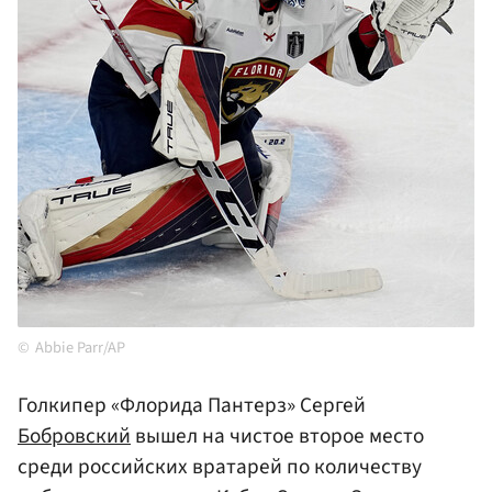
Abbie Parr/AP
Голкипер «Флорида Пантерз» Сергей
Бобровский
вышел на чистое второе место
среди российских вратарей по количеству