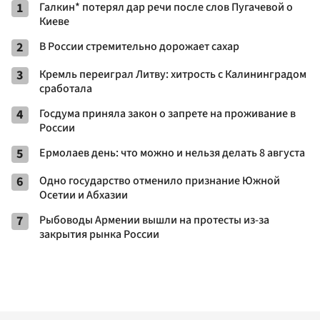
1
Галкин* потерял дар речи после слов Пугачевой о
Киеве
2
В России стремительно дорожает сахар
3
Кремль переиграл Литву: хитрость с Калининградом
сработала
4
Госдума приняла закон о запрете на проживание в
России
5
Ермолаев день: что можно и нельзя делать 8 августа
6
Одно государство отменило признание Южной
Осетии и Абхазии
7
Рыбоводы Армении вышли на протесты из-за
закрытия рынка России