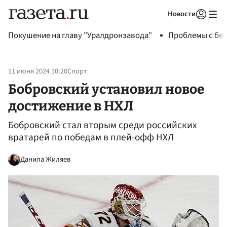
Новости
Авторизоваться
Покушение на главу "Уралдронзавода"
Проблемы с бен
11 июня 2024 10:20
Спорт
Бобровский установил новое
достижение в НХЛ
Бобровский стал вторым среди российских
вратарей по победам в плей-офф НХЛ
Данила Жиляев