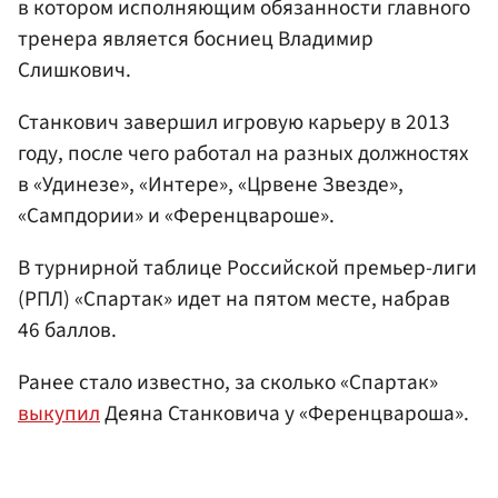
в котором исполняющим обязанности главного
тренера является босниец Владимир
Слишкович.
Станкович завершил игровую карьеру в 2013
году, после чего работал на разных должностях
в «Удинезе», «Интере», «Црвене Звезде»,
«Сампдории» и «Ференцвароше».
В турнирной таблице Российской премьер-лиги
(РПЛ) «Спартак» идет на пятом месте, набрав
46 баллов.
Ранее стало известно, за сколько «Спартак»
выкупил
Деяна Станковича у «Ференцвароша».