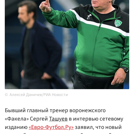
Алексей Даничев/РИА Новости
Бывший главный тренер воронежского
«Факела» Сергей
Ташуев
в интервью сетевому
изданию
«Евро-Футбол.Ру»
заявил, что новый