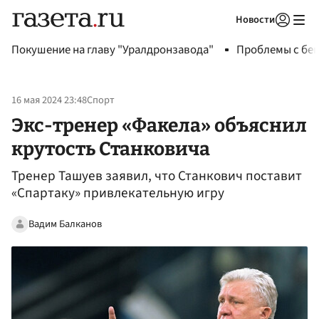
Новости
Авторизоваться
Покушение на главу "Уралдронзавода"
Проблемы с бен
16 мая 2024 23:48
Спорт
Экс-тренер «Факела» объяснил
крутость Станковича
Тренер Ташуев заявил, что Станкович поставит
«Спартаку» привлекательную игру
Вадим Балканов