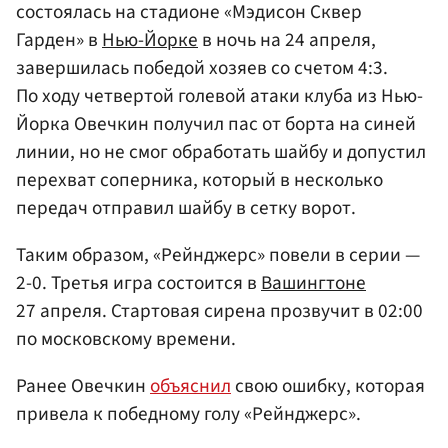
состоялась на стадионе «Мэдисон Сквер
Гарден» в
Нью-Йорке
в ночь на 24 апреля,
завершилась победой хозяев со счетом 4:3.
По ходу четвертой голевой атаки клуба из Нью-
Йорка Овечкин получил пас от борта на синей
линии, но не смог обработать шайбу и допустил
перехват соперника, который в несколько
передач отправил шайбу в сетку ворот.
Таким образом, «Рейнджерс» повели в серии —
2-0. Третья игра состоится в
Вашингтоне
27 апреля. Стартовая сирена прозвучит в 02:00
по московскому времени.
Ранее Овечкин
объяснил
свою ошибку, которая
привела к победному голу «Рейнджерс».