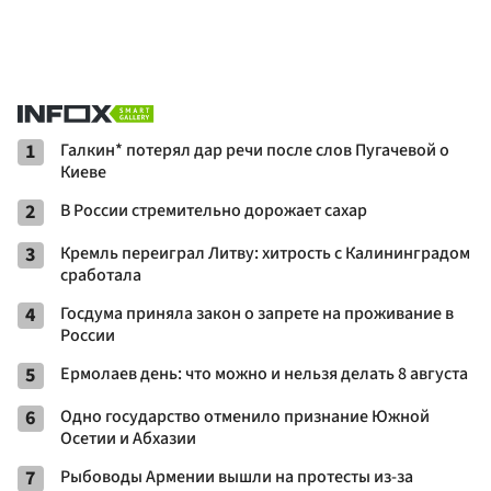
1
Галкин* потерял дар речи после слов Пугачевой о
Киеве
2
В России стремительно дорожает сахар
3
Кремль переиграл Литву: хитрость с Калининградом
сработала
4
Госдума приняла закон о запрете на проживание в
России
5
Ермолаев день: что можно и нельзя делать 8 августа
6
Одно государство отменило признание Южной
Осетии и Абхазии
7
Рыбоводы Армении вышли на протесты из-за