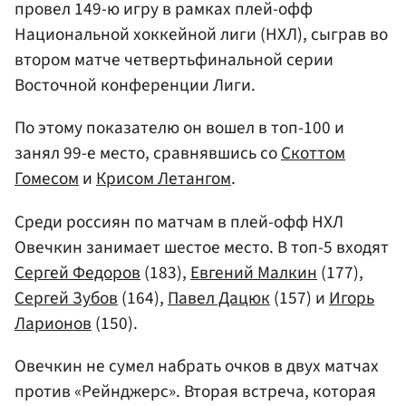
провел 149-ю игру в рамках плей-офф
Национальной хоккейной лиги (НХЛ), сыграв во
втором матче четвертьфинальной серии
Восточной конференции Лиги.
По этому показателю он вошел в топ-100 и
занял 99-е место, сравнявшись со
Скоттом
Гомесом
и
Крисом Летангом
.
Среди россиян по матчам в плей-офф НХЛ
Овечкин занимает шестое место. В топ-5 входят
Сергей Федоров
(183),
Евгений Малкин
(177),
Сергей Зубов
(164),
Павел Дацюк
(157) и
Игорь
Ларионов
(150).
Овечкин не сумел набрать очков в двух матчах
против «Рейнджерс». Вторая встреча, которая