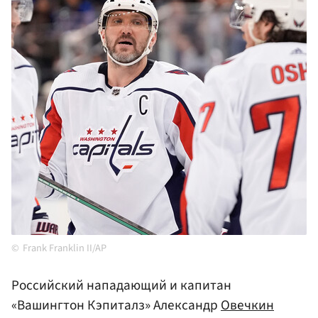
Frank Franklin II/AP
Российский нападающий и капитан
«Вашингтон Кэпиталз» Александр
Овечкин