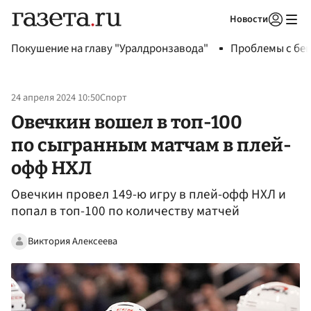
Новости
Авторизоваться
Покушение на главу "Уралдронзавода"
Проблемы с бен
24 апреля 2024 10:50
Спорт
Овечкин вошел в топ-100
по сыгранным матчам в плей-
офф НХЛ
Овечкин провел 149-ю игру в плей-офф НХЛ и
попал в топ-100 по количеству матчей
Виктория Алексеева