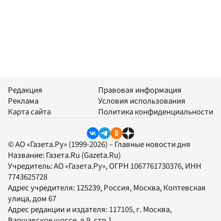
Редакция
Правовая информация
Реклама
Условия использования
Карта сайта
Политика конфиденциальности
© АО «Газета.Ру» (1999-2026) – Главные новости дня
Название:
Газета.Ru
(Gazeta.Ru)
Учредитель:
АО «Газета.Ру»
, ОГРН 1067761730376, ИНН
7743625728
Адрес учредителя: 125239, Россия, Москва, Коптевская
улица, дом 67
Адрес редакции и издателя:
117105
, г.
Москва
,
Варшавское шоссе, д.9, стр.1