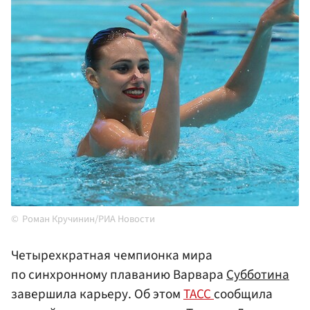
Роман Кручинин/РИА Новости
Четырехкратная чемпионка мира
по синхронному плаванию Варвара
Субботина
завершила карьеру. Об этом
ТАСС
сообщила