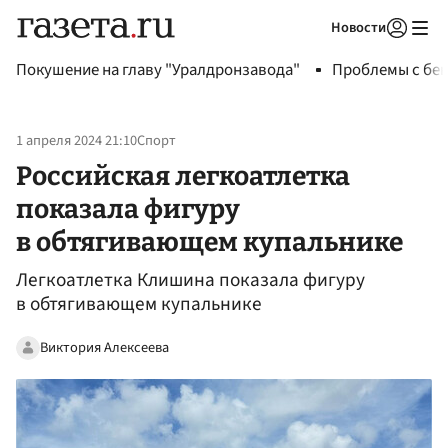
Новости
Авторизоваться
Покушение на главу "Уралдронзавода"
Проблемы с бен
1 апреля 2024 21:10
Спорт
Российская легкоатлетка
показала фигуру
в обтягивающем купальнике
Легкоатлетка Клишина показала фигуру
в обтягивающем купальнике
Виктория Алексеева