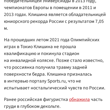
победительницей Универсиады в 2013 году,
чемпионатов Европы в помещении в 2011 и
2013 годах. Клишина является обладательницей
юниорского рекорда России с результатом 7,05
м.
На прошедших летом 2021 года Олимпийских
играх в Токио Клишина не прошла
квалификацию и покинула стадион
на инвалидной коляске. Позже стало известно,
что россиянка получила травму задней
поверхности бедра. Клишина призналась
в интервью порталу Sports.ru, что не
испытывает ностальгический чувств по России.
Ранее российская фигуристка
обнажила
часть
груди в глубоком декольте.