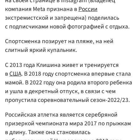
на своей странице в Instagram (владелец
компания Meta признана в
России
экстремистской и запрещена) поделилась
с подписчиками новой фотографией с отдыха.
Спортсменка позирует на пляже, на ней
слитный яркий купальник.
С 2013 года Клишина живет и тренируется
в
США
. В 2018 году спортсменка впервые стала
мамой. В 2022 году она родила второго ребенка
и ушла в декретный отпуск, в связи с чем
пропустила соревновательный сезон-2022/23.
Российская атлетка является серебряной
призеркой чемпионата мира 2017 по прыжкам
в длину. Также она становилась