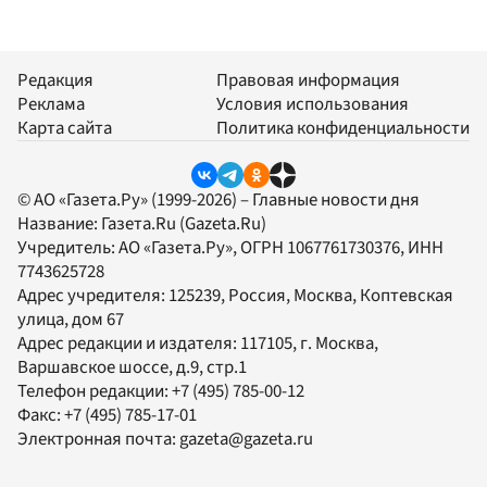
Редакция
Правовая информация
Реклама
Условия использования
Карта сайта
Политика конфиденциальности
© АО «Газета.Ру» (1999-2026) – Главные новости дня
Название:
Газета.Ru
(Gazeta.Ru)
Учредитель:
АО «Газета.Ру»
, ОГРН 1067761730376, ИНН
7743625728
Адрес учредителя: 125239, Россия, Москва, Коптевская
улица, дом 67
Адрес редакции и издателя:
117105
, г.
Москва
,
Варшавское шоссе, д.9, стр.1
Телефон редакции:
+7 (495) 785-00-12
Факс:
+7 (495) 785-17-01
Электронная почта:
gazeta@gazeta.ru