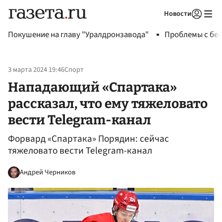
Новости
Авторизоваться
Покушение на главу "Уралдронзавода"
Проблемы с бен
3 марта 2024 19:46
Спорт
Нападающий «Спартака»
рассказал, что ему тяжеловато
вести Telegram-канал
Форвард «Спартака» Порядин: сейчас
тяжеловато вести Telegram-канал
Андрей Черников