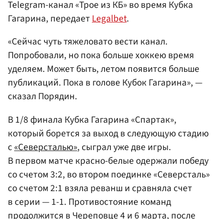
Telegram-канал «Трое из КБ» во время Кубка
Гагарина, передает
Legalbet
.
«Сейчас чуть тяжеловато вести канал.
Попробовали, но пока больше хоккею время
уделяем. Может быть, летом появится больше
публикаций. Пока в голове Кубок Гагарина», —
сказал Порядин.
В 1/8 финала Кубка Гагарина «Спартак»,
который борется за выход в следующую стадию
с
«Северсталью»
, сыграл уже две игры.
В первом матче красно-белые одержали победу
со счетом 3:2, во втором поединке «Северсталь»
со счетом 2:1 взяла реванш и сравняла счет
в серии — 1-1. Противостояние команд
продолжится в
Череповце
4 и 6 марта, после