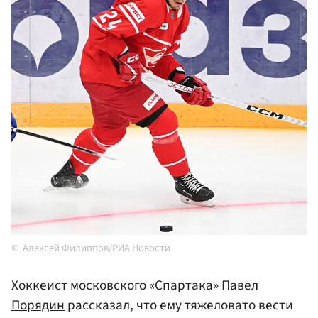
Алексей Филиппов/РИА Новости
Хоккеист московского «Спартака» Павел
Порядин
рассказал, что ему тяжеловато вести