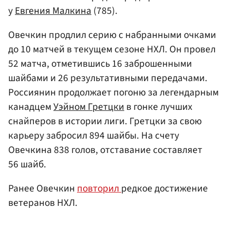
у
Евгения Малкина
(785).
Овечкин продлил серию с набранными очками
до 10 матчей в текущем сезоне НХЛ. Он провел
52 матча, отметившись 16 заброшенными
шайбами и 26 результативными передачами.
Россиянин продолжает погоню за легендарным
канадцем
Уэйном Гретцки
в гонке лучших
снайперов в истории лиги. Гретцки за свою
карьеру забросил 894 шайбы. На счету
Овечкина 838 голов, отставание составляет
56 шайб.
Ранее Овечкин
повторил
редкое достижение
ветеранов НХЛ.