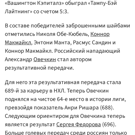
«Вашингтон Кэпиталз» обыграл «Тампу-Бэй
Лайтнинг» со счетом 5:3.
В составе победителей заброшенными шайбами
отметились Николя Обе-Кюбель,
Коннор
Макмайкл
, Энтони Манта, Расмус Сандин и
Коннор Макмайкл. Российский нападающий
Александр
Овечкин
стал автором
результативной передачи.
Для него эта результативная передача стала
689-й за карьеру в НХЛ. Теперь Овечкин
поднялся на чистое 64-е место в истории лиги,
превзойдя показатель Анри Ришара (688).
Следующим ориентиром для Овечкина теперь
является результат
Сергея Федорова
(696).
Больше голевых передач среди россиян только