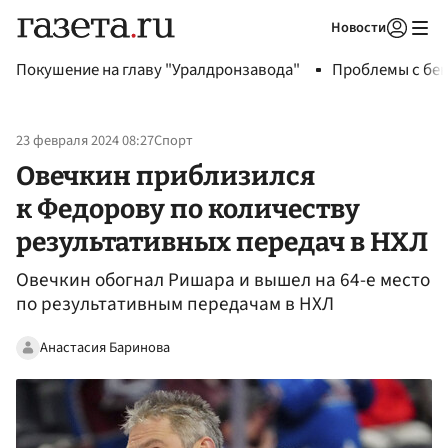
Новости
Авторизоваться
Покушение на главу "Уралдронзавода"
Проблемы с бен
23 февраля 2024 08:27
Спорт
Овечкин приблизился
к Федорову по количеству
результативных передач в НХЛ
Овечкин обогнал Ришара и вышел на 64-е место
по результативным передачам в НХЛ
Анастасия Баринова