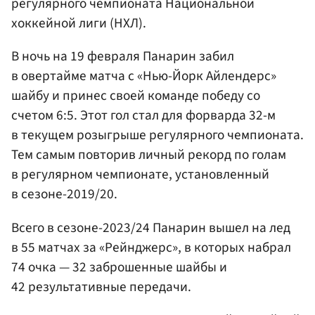
регулярного чемпионата Национальной
хоккейной лиги (НХЛ).
В ночь на 19 февраля Панарин забил
в овертайме матча с «Нью-Йорк Айлендерс»
шайбу и принес своей команде победу со
счетом 6:5. Этот гол стал для форварда 32-м
в текущем розыгрыше регулярного чемпионата.
Тем самым повторив личный рекорд по голам
в регулярном чемпионате, установленный
в сезоне-2019/20.
Всего в сезоне-2023/24 Панарин вышел на лед
в 55 матчах за «Рейнджерс», в которых набрал
74 очка — 32 заброшенные шайбы и
42 результативные передачи.