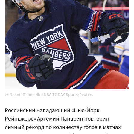
Dennis Schneidler-USA TODAY Sports/Reuters
Российский нападающий «Нью-Йорк
Рейнджерс» Артемий
Панарин
повторил
личный рекорд по количеству голов в матчах