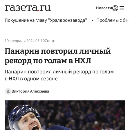
Новости
Авторизоваться
Покушение на главу "Уралдронзавода"
Проблемы с бен
19 февраля 2024 03:10
Спорт
Панарин повторил личный
рекорд по голам в НХЛ
Панарин повторил личный рекорд по голам
в НХЛ в одном сезоне
Виктория Алексеева