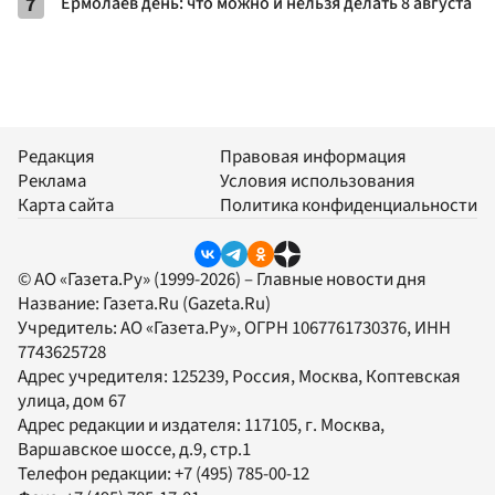
7
Ермолаев день: что можно и нельзя делать 8 августа
Редакция
Правовая информация
Реклама
Условия использования
Карта сайта
Политика конфиденциальности
© АО «Газета.Ру» (1999-2026) – Главные новости дня
Название:
Газета.Ru
(Gazeta.Ru)
Учредитель:
АО «Газета.Ру»
, ОГРН 1067761730376, ИНН
7743625728
Адрес учредителя: 125239, Россия, Москва, Коптевская
улица, дом 67
Адрес редакции и издателя:
117105
, г.
Москва
,
Варшавское шоссе, д.9, стр.1
Телефон редакции:
+7 (495) 785-00-12