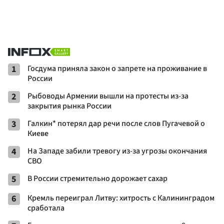
1
Госдума приняла закон о запрете на проживание в
России
2
Рыбоводы Армении вышли на протесты из-за
закрытия рынка России
3
Галкин* потерял дар речи после слов Пугачевой о
Киеве
4
На Западе забили тревогу из-за угрозы окончания
СВО
5
В России стремительно дорожает сахар
6
Кремль переиграл Литву: хитрость с Калининградом
сработала