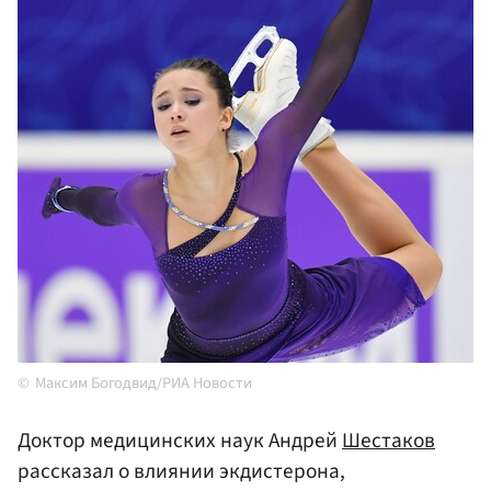
Максим Богодвид/РИА Новости
Доктор медицинских наук Андрей
Шестаков
рассказал о влиянии экдистерона,