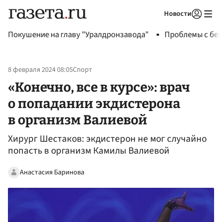
Новости
Авторизоваться
Покушение на главу "Уралдронзавода"
Проблемы с бен
8 февраля 2024 08:05
Спорт
«Конечно, все в курсе»: врач
о попадании экдистерона
в организм Валиевой
Хирург Шестаков: экдистерон не мог случайно
попасть в организм Камилы Валиевой
Анастасия Баринова