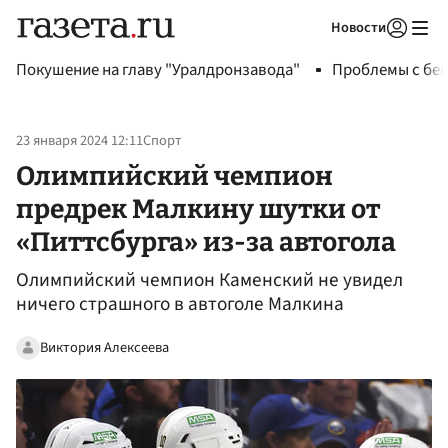
Новости
Авторизоваться
Покушение на главу "Уралдронзавода"
Проблемы с бен
23 января 2024 12:11
Спорт
Олимпийский чемпион
предрек Малкину шутки от
«Питтсбурга» из-за автогола
Олимпийский чемпион Каменский не увидел
ничего страшного в автоголе Малкина
Виктория Алексеева