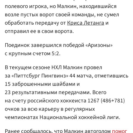
полевого игрока, но Малкин, находившийся
возле пустых ворот своей команды, не сумел
обработать передачу от
Криса Летанга
и
отправил ее в свои ворота.
Поединок завершился победой «Аризоны»
с крупным счетом 5:2.
В текущем сезоне НХЛ Малкин провел
за «Питтсбург Пингвинз» 44 матча, отметившись
15 заброшенными шайбами и
23 результативными передачами. Всего
на счету российского хоккеиста 1267 (486+781)
очков за всю карьеру в регулярных
чемпионатах Национальной хоккейной лиги.
Ранее сообщалось, что Малкин автоголом
помог