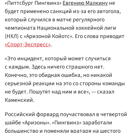
«Питтсбург Пингвинз»
Евгению Малкину
не
будет применено санкций из-за его автогола,
который случился в матче регулярного
чемпионата Национальной хоккейной лиги
(НХЛ) с «Аризоной Койотс». Его слова приводит
«Спорт-Экспресс»
.
«Это инцидент, который может случиться
с каждым. Здесь ничего страшного нет.
Конечно, это обидная ошибка, но никакой
серьезной реакции на это со стороны команды
не будет. Пошутят над ним и все», — сказал
Каменский.
Российский форвард поучаствовал в четвертой
шайбе «Аризоны». «Пингвинз» заработали
большинство и поменяли вратаря на шестого