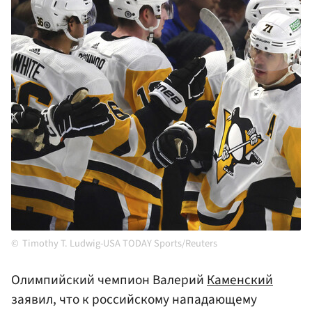
Timothy T. Ludwig-USA TODAY Sports/Reuters
Олимпийский чемпион Валерий
Каменский
заявил, что к российскому нападающему