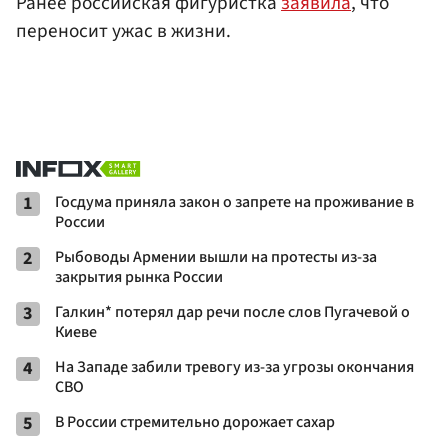
Ранее российская фигуристка
заявила
, что
переносит ужас в жизни.
1
Госдума приняла закон о запрете на проживание в
России
2
Рыбоводы Армении вышли на протесты из-за
закрытия рынка России
3
Галкин* потерял дар речи после слов Пугачевой о
Киеве
4
На Западе забили тревогу из-за угрозы окончания
СВО
5
В России стремительно дорожает сахар