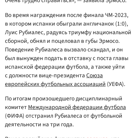
очень трудно справиться», — заявила Эрмосо.
Во время награждения после финала ЧМ-2023,
в котором испанки обыграли англичанок (1:0),
Луис Рубиалес, радуясь триумфу национальной
сборной, обнял и поцеловал в губы Эрмосо.
Поведение Рубиалеса вызвало скандал, и он
был вынужден подать в отставку с поста главы
испанской федерации футбола, а также уйти
с должности вице-президента
Союза
европейских футбольных ассоциаций
(УЕФА).
По итогам произошедшего дисциплинарный
комитет
Международной федерации футбола
(ФИФА) отстранил Рубиалеса от футбольной
деятельности на три года.