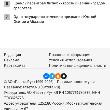
6
Кремль переиграл Литву: хитрость с Калининградом
сработала
7
Одно государство отменило признание Южной
Осетии и Абхазии
Редакция
Правовая информация
Реклама
Условия использования
Карта сайта
Политика конфиденциальности
© АО «Газета.Ру» (1999-2026) – Главные новости дня
Название:
Газета.Ru
(Gazeta.Ru)
Учредитель:
АО «Газета.Ру»
, ОГРН 1067761730376, ИНН
7743625728
Адрес учредителя: 125239, Россия, Москва, Коптевская
улица, дом 67