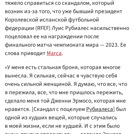
тяжело справиться со скандалом, который
возник из-за того, что уже бывший президент
Королевской испанской футбольной
федерации (RFEF) Луис Рубиалес насильственно
поцеловал ее на награждении после
финального матча чемпионата мира — 2023. Ее
слова приводит
Marca
.
«У меня есть стальная броня, которая многое
вынесла. Я сильная, сейчас я чувствую себя
очень сильной женщиной. Я думаю, что все, что
я пережила, все, что мне пришлось пережить,
сделало меня той Дженни Эрмосо, которая мне
нравится. [Скандал с поцелуем
Рубиалеса
] был
одной из худших вещей, которые случались
в моей жизни, если не худшей. И с этим было