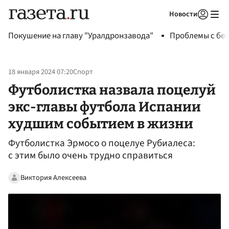
Новости
Авторизоваться
Покушение на главу "Уралдронзавода"
Проблемы с бен
18 января 2024 07:20
Спорт
Футболистка назвала поцелуй
экс-главы футбола Испании
худшим событием в жизни
Футболистка Эрмосо о поцелуе Рубиалеса:
с этим было очень трудно справиться
Виктория Алексеева