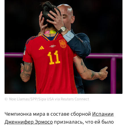
Noe Llamas/SPP/Sipa USA via Reuters Connect
Чемпионка мира в составе сборной
Испании
Дженнифер Эрмосо
призналась, что ей было