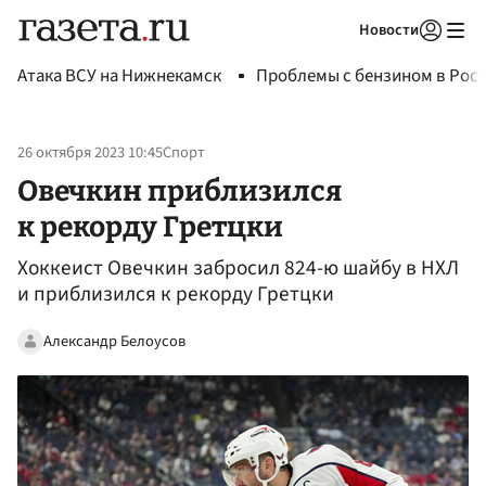
Новости
Авторизоваться
Атака ВСУ на Нижнекамск
Проблемы с бензином в Рос
26 октября 2023 10:45
Спорт
Овечкин приблизился
к рекорду Гретцки
Хоккеист Овечкин забросил 824-ю шайбу в НХЛ
и приблизился к рекорду Гретцки
Александр Белоусов