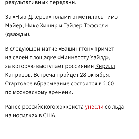
результативных передачи.
За «Нью-Джерси» голами отметились
Тимо
Майер
, Нико Хишир и
Тайлер Тоффоли
(дважды).
В следующем матче «Вашингтон» примет
на своей площадке «Миннесоту Уайлд»,
за которую выступает россиянин
Кирилл
Капризов
. Встреча пройдет 28 октября.
Стартовое вбрасывание состоится в 2:00
по московскому времени.
Ранее российского хоккеиста
унесли
со льда
на носилках в США.