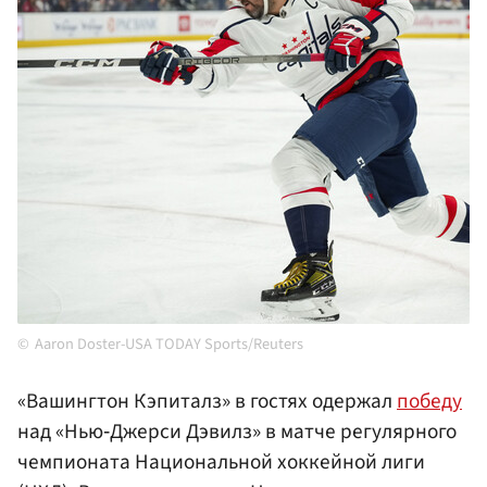
Aaron Doster-USA TODAY Sports/Reuters
«Вашингтон Кэпиталз» в гостях одержал
победу
над «Нью‑Джерси Дэвилз» в матче регулярного
чемпионата Национальной хоккейной лиги