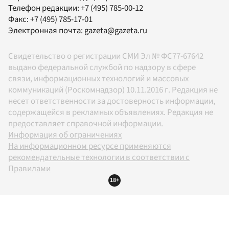
Телефон редакции:
+7 (495) 785-00-12
Факс:
+7 (495) 785-17-01
Электронная почта:
gazeta@gazeta.ru
Свидетельство о регистрации СМИ Эл № ФС77-67642
выдано федеральной службой по надзору в сфере
связи, информационных технологий и массовых
коммуникаций (Роскомнадзор) 10.11.2016 г. Редакция не
несет ответственности за достоверность информации,
содержащейся в рекламных объявлениях. Редакция не
предоставляет справочной информации.
Информация об ограничениях
На информационном ресурсе применяются
рекомендательные технологии в соответствии с
Правилами
18+