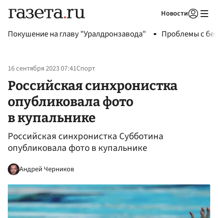
Новости
Авторизоваться
Покушение на главу "Уралдронзавода"
Проблемы с бен
16 сентября 2023 07:41
Спорт
Российская синхронистка
опубликовала фото
в купальнике
Российская синхронистка Субботина
опубликовала фото в купальнике
Андрей Черников