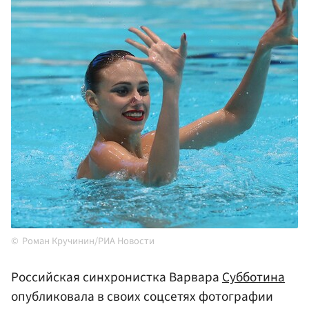
Роман Кручинин/РИА Новости
Российская синхронистка Варвара
Субботина
опубликовала в своих соцсетях фотографии