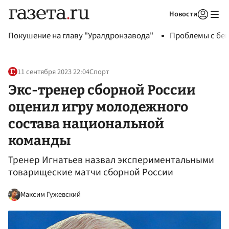
Новости
Авторизоваться
Покушение на главу "Уралдронзавода"
Проблемы с бен
11 сентября 2023 22:04
Спорт
Экс-тренер сборной России
оценил игру молодежного
состава национальной
команды
Тренер Игнатьев назвал экспериментальными
товарищеские матчи сборной России
Максим Гужевский