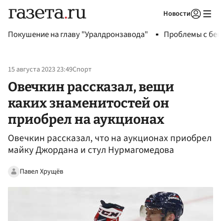
Новости
Авторизоваться
Покушение на главу "Уралдронзавода"
Проблемы с бен
15 августа 2023 23:49
Спорт
Овечкин рассказал, вещи
каких знаменитостей он
приобрел на аукционах
Овечкин рассказал, что на аукционах приобрел
майку Джордана и стул Нурмагомедова
Павел Хрущёв