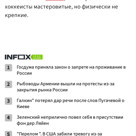
хоккеисты мастеровитые, но физически не
крепкие.
1
Госдума приняла закон о запрете на проживание в
России
2
Рыбоводы Армении вышли на протесты из-за
закрытия рынка России
3
Галкин* потерял дар речи после слов Пугачевой о
Киеве
4
Зеленский неприлично повел cебя в присутствии
фон дер Ляйен
5
"Перелом ". В США забили тревогу из-за