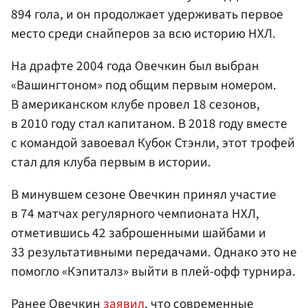
894 гола, и он продолжает удерживать первое
место среди снайперов за всю историю НХЛ.
На драфте 2004 года Овечкин был выбран
«Вашингтоном» под общим первым номером.
В американском клубе провел 18 сезонов,
в 2010 году стал капитаном. В 2018 году вместе
с командой завоевал Кубок Стэнли, этот трофей
стал для клуба первым в истории.
В минувшем сезоне Овечкин принял участие
в 74 матчах регулярного чемпионата НХЛ,
отметившись 42 заброшенными шайбами и
33 результативными передачами. Однако это не
помогло «Кэпиталз» выйти в плей-офф турнира.
Ранее Овечкин
заявил
, что современные