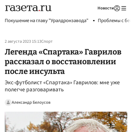
Новости
Авторизоваться
Покушение на главу "Уралдронзавода"
Проблемы с бен
2 августа 2023 15:13
Спорт
Легенда «Спартака» Гаврилов
рассказал о восстановлении
после инсульта
Экс-футболист «Спартака» Гаврилов: мне уже
полегче разговаривать
Александр Белоусов