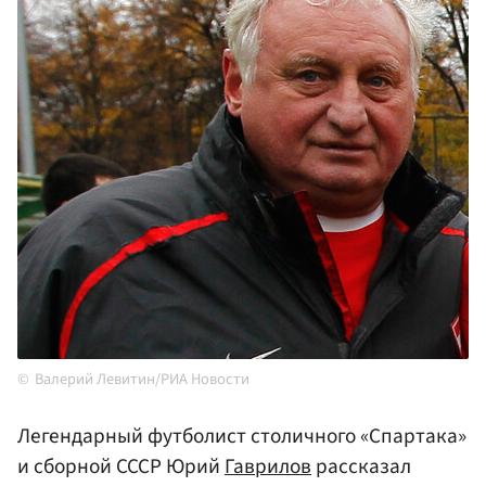
Валерий Левитин/РИА Новости
Легендарный футболист столичного «Спартака»
и сборной СССР Юрий
Гаврилов
рассказал