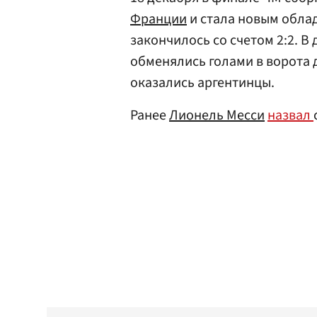
Франции
и стала новым обла
закончилось со счетом 2:2. 
обменялись голами в ворота др
оказались аргентинцы.
Ранее
Лионель Месси
назвал