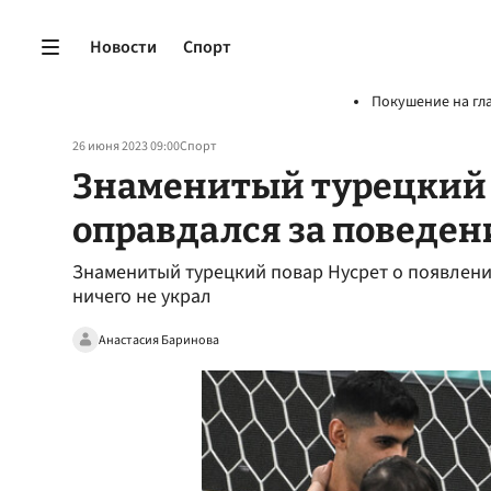
Новости
Спорт
Покушение на гл
26 июня 2023 09:00
Спорт
Знаменитый турецкий 
оправдался за поведен
Знаменитый турецкий повар Нусрет о появлении
ничего не украл
Анастасия Баринова