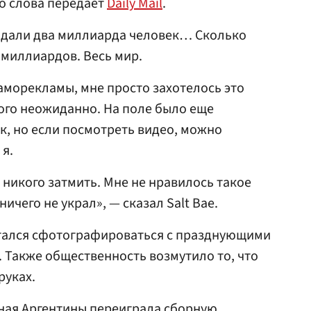
го слова передает
Daily Mail
.
дали два миллиарда человек… Сколько
 миллиардов. Весь мир.
саморекламы, мне просто захотелось это
ного неожиданно. На поле было еще
к, но если посмотреть видео, можно
 я.
л никого затмить. Мне не нравилось такое
ничего не украл», — сказал Salt Bae.
ытался сфотографироваться с празднующими
. Также общественность возмутило то, что
руках.
рная Аргентины переиграла сборную