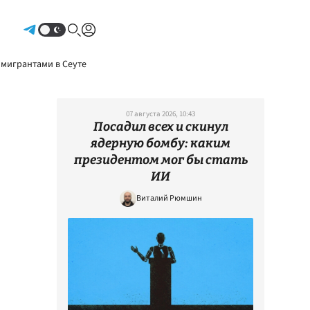
Авторизоваться
 мигрантами в Сеуте
07 августа 2026, 10:43
Посадил всех и скинул
ядерную бомбу: каким
президентом мог бы стать
ИИ
Виталий Рюмшин