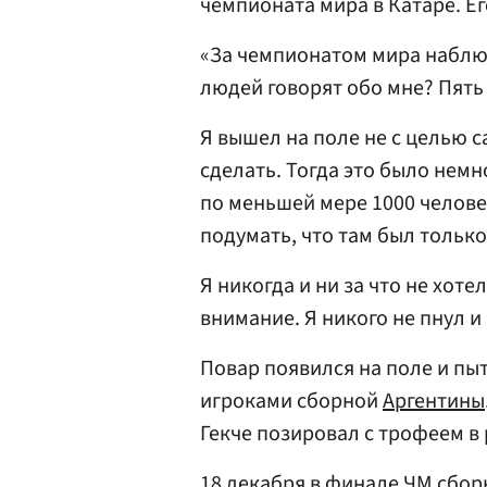
чемпионата мира в Катаре. Е
«За чемпионатом мира наблю
людей говорят обо мне? Пять
Я вышел на поле не с целью 
сделать. Тогда это было нем
по меньшей мере 1000 челове
подумать, что там был только
Я никогда и ни за что не хоте
внимание. Я никого не пнул и 
Повар появился на поле и п
игроками сборной
Аргентины
Гекче позировал с трофеем в 
18 декабря в финале ЧМ сбо