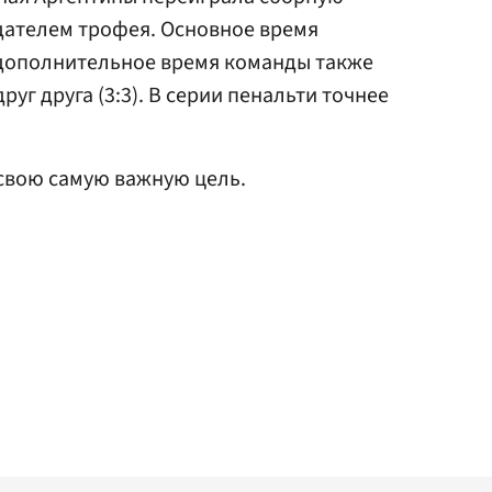
дателем трофея. Основное время
В дополнительное время команды также
уг друга (3:3). В серии пенальти точнее
свою самую важную цель.