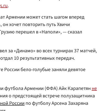
s.ru
.
ат Армении может стать шагом вперед
, он хочет повторить путь Хвичи
Грузию перешел в «Наполи», — сказал
вел за «Динамо» во всех турнирах 37 матчей,
 отдал 10 результативных передач.
те России бело-голубые заняли девятое
ии футбола Армении (ФФА) Айк Карапетян
не
ия о предстоящей встрече полузащитника
ной России
по футболу Арсена Захаряна
ии.