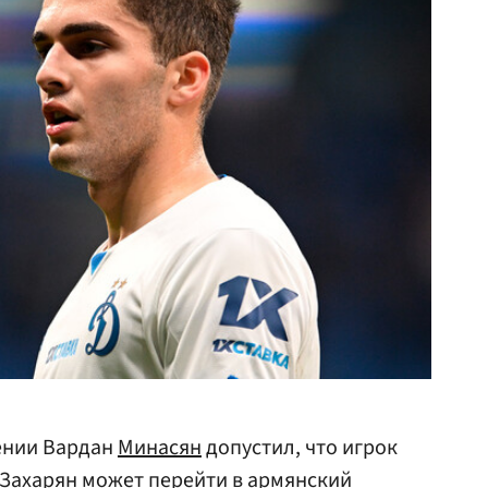
ении Вардан
Минасян
допустил, что игрок
Захарян может перейти в армянский