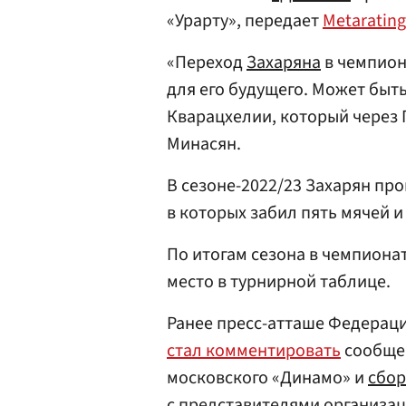
«Урарту», передает
Metarating
«Переход
Захаряна
в чемпион
для его будущего. Может быть
Кварацхелии, который через 
Минасян.
В сезоне-2022/23 Захарян про
в которых забил пять мячей и
По итогам сезона в чемпиона
место в турнирной таблице.
Ранее пресс-атташе Федерац
стал комментировать
сообщен
московского «Динамо» и
сбор
с представителями организац