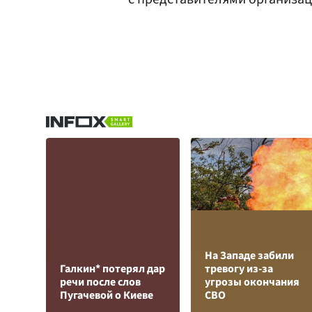
На Западе забили
Галкин* потерял дар
тревогу из-за
речи после слов
угрозы окончания
Пугачевой о Киеве
СВО