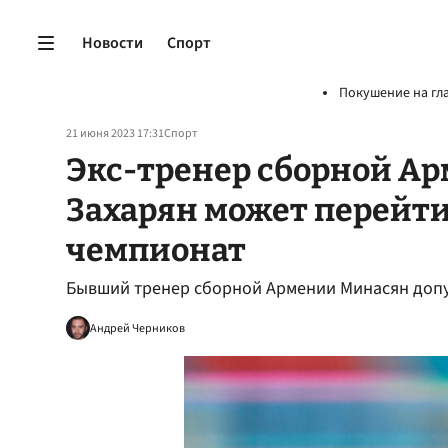
Новости
Спорт
Покушение на гл
21 июня 2023 17:31
Спорт
Экс-тренер сборной Ар
Захарян может перейти
чемпионат
Бывший тренер сборной Армении Минасян допус
Андрей Черников