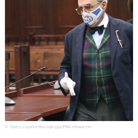
Пресс-служба Мосгорсуда/РИА «Новости»