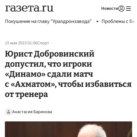
Новости
Авторизоваться
Покушение на главу "Уралдронзавода"
Проблемы с бен
15 мая 2023 01:06
Спорт
Юрист Добровинский
допустил, что игроки
«Динамо» сдали матч
с «Ахматом», чтобы избавиться
от тренера
Анастасия Баринова