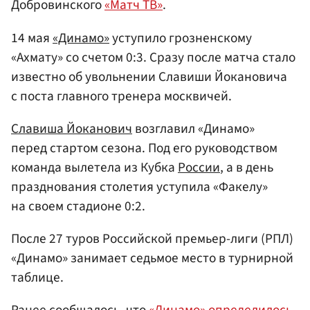
Добровинского
«Матч ТВ»
.
14 мая
«Динамо»
уступило грозненскому
«Ахмату» со счетом 0:3. Сразу после матча стало
известно об увольнении Славиши Йокановича
с поста главного тренера москвичей.
Славиша Йоканович
возглавил «Динамо»
перед стартом сезона. Под его руководством
команда вылетела из Кубка
России
, а в день
празднования столетия уступила «Факелу»
на своем стадионе 0:2.
После 27 туров Российской премьер-лиги (РПЛ)
«Динамо» занимает седьмое место в турнирной
таблице.