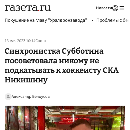
Новости
Авторизоваться
Покушение на главу "Уралдронзавода"
Проблемы с бен
13 мая 2023 10:14
Спорт
Синхронистка Субботина
посоветовала никому не
подкатывать к хоккеисту СКА
Никишину
Александр Белоусов