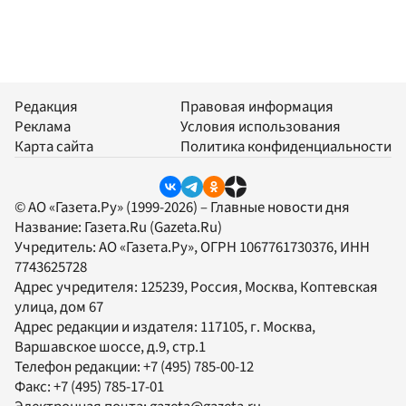
Редакция
Правовая информация
Реклама
Условия использования
Карта сайта
Политика конфиденциальности
© АО «Газета.Ру» (1999-2026) – Главные новости дня
Название:
Газета.Ru
(Gazeta.Ru)
Учредитель:
АО «Газета.Ру»
, ОГРН 1067761730376, ИНН
7743625728
Адрес учредителя: 125239, Россия, Москва, Коптевская
улица, дом 67
Адрес редакции и издателя:
117105
, г.
Москва
,
Варшавское шоссе, д.9, стр.1
Телефон редакции:
+7 (495) 785-00-12
Факс:
+7 (495) 785-17-01