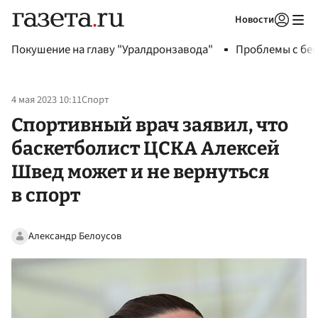
Новости
Авторизоваться
Покушение на главу "Уралдронзавода"
Проблемы с бен
4 мая 2023 10:11
Спорт
Спортивный врач заявил, что
баскетболист ЦСКА Алексей
Швед может и не вернуться
в спорт
Александр Белоусов