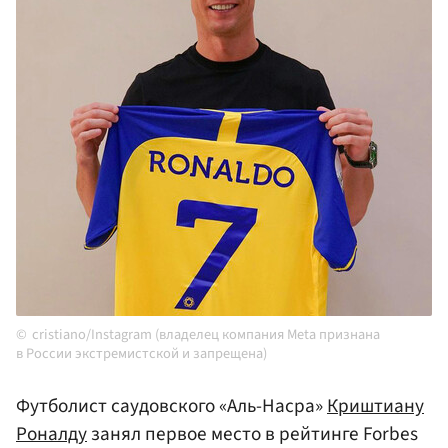
cristiano/Instagram (владелец компания Meta признана
в России экстремистской и запрещена)
Футболист саудовского «Аль-Насра»
Криштиану
Роналду
занял первое место в рейтинге Forbes