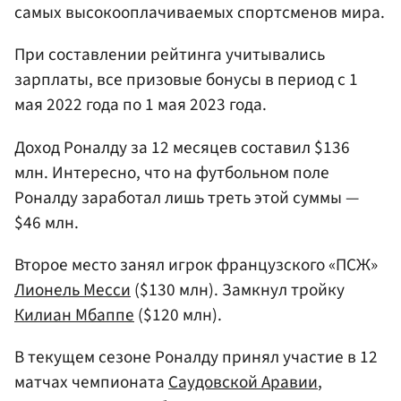
самых высокооплачиваемых спортсменов мира.
При составлении рейтинга учитывались
зарплаты, все призовые бонусы в период с 1
мая 2022 года по 1 мая 2023 года.
Доход Роналду за 12 месяцев составил $136
млн. Интересно, что на футбольном поле
Роналду заработал лишь треть этой суммы —
$46 млн.
Второе место занял игрок французского «ПСЖ»
Лионель Месси
($130 млн). Замкнул тройку
Килиан Мбаппе
($120 млн).
В текущем сезоне Роналду принял участие в 12
матчах чемпионата
Саудовской Аравии
,