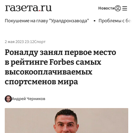
Новости
Авторизоваться
Покушение на главу "Уралдронзавода"
Проблемы с бен
2 мая 2023 23:12
Спорт
Роналду занял первое место
в рейтинге Forbes самых
высокооплачиваемых
спортсменов мира
Андрей Черников