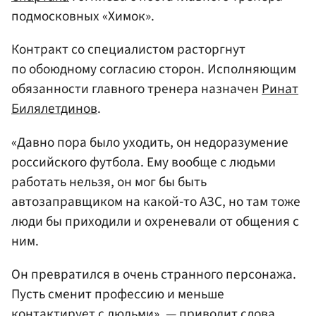
подмосковных «Химок».
Контракт со специалистом расторгнут
по обоюдному согласию сторон. Исполняющим
обязанности главного тренера назначен
Ринат
Билялетдинов
.
«Давно пора было уходить, он недоразумение
роccийcкого футбола. Ему вообще c людьми
работать нельзя, он мог бы быть
автозаправщиком на какой‑то АЗC, но там тоже
люди бы приходили и охреневали от общения c
ним.
Он превратился в очень странного персонажа.
Пусть сменит профессию и меньше
контактирует с людьми», — приводит слова