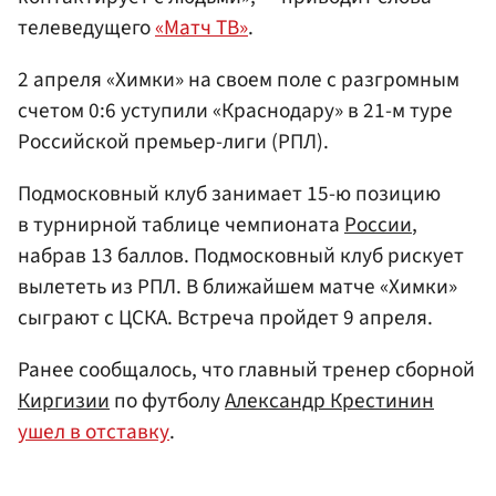
телеведущего
«Матч ТВ»
.
2 апреля «Химки» на своем поле с разгромным
счетом 0:6 уступили «Краснодару» в 21-м туре
Российской премьер-лиги (РПЛ).
Подмосковный клуб занимает 15-ю позицию
в турнирной таблице чемпионата
России
,
набрав 13 баллов. Подмосковный клуб рискует
вылететь из РПЛ. В ближайшем матче «Химки»
сыграют с ЦСКА. Встреча пройдет 9 апреля.
Ранее сообщалось, что главный тренер сборной
Киргизии
по футболу
Александр Крестинин
ушел в отставку
.