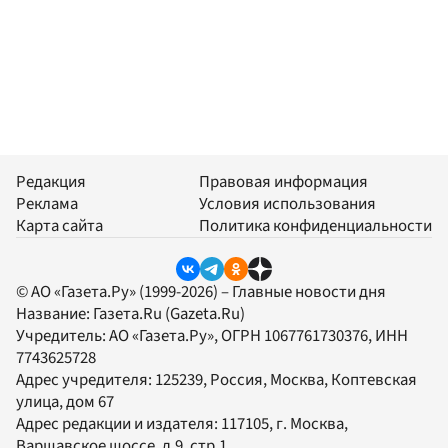
Редакция
Правовая информация
Реклама
Условия использования
Карта сайта
Политика конфиденциальности
© АО «Газета.Ру» (1999-2026) – Главные новости дня
Название:
Газета.Ru
(Gazeta.Ru)
Учредитель:
АО «Газета.Ру»
, ОГРН 1067761730376, ИНН
7743625728
Адрес учредителя: 125239, Россия, Москва, Коптевская
улица, дом 67
Адрес редакции и издателя:
117105
, г.
Москва
,
Варшавское шоссе, д.9, стр.1