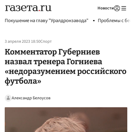
Новости
Авторизоваться
Покушение на главу "Уралдронзавода"
Проблемы с бен
3 апреля 2023 18:50
Спорт
Комментатор Губерниев
назвал тренера Гогниева
«недоразумением российского
футбола»
Александр Белоусов