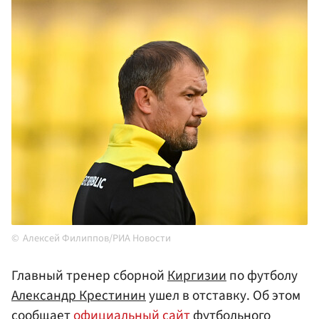
Алексей Филиппов/РИА Новости
Главный тренер сборной
Киргизии
по футболу
Александр Крестинин
ушел в отставку. Об этом
сообщает
официальный сайт
футбольного