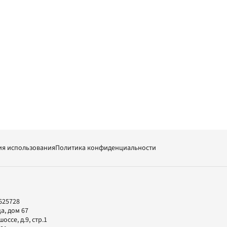
ия использования
Политика конфиденциальности
625728
а, дом 67
ссе, д.9, стр.1