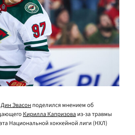
»
Дин Эвасон
поделился мнением об
адающего
Кирилла Капризова
из-за травмы
ата Национальной хоккейной лиги (НХЛ)