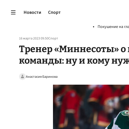
Новости
Спорт
Покушение на гл
16 марта 2023 09:50
Спорт
Тренер «Миннесоты» о
команды: ну и кому ну
Анастасия Баринова