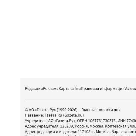
Редакция
Реклама
Карта сайта
Правовая информация
Услов
© АО «Газета.Ру» (1999-2026) – Главные новости дня
Название:
Газета.Ru
(Gazeta.Ru)
Учредитель:
АО «Газета.Ру»
, ОГРН 1067761730376, ИНН 7743
Адрес учредителя: 125239, Россия, Москва, Коптевская улиц
Адрес редакции и издателя:
117105
, г.
Москва
,
Варшавское шо