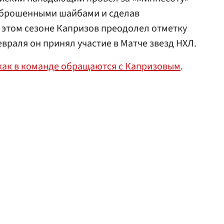
заброшенными шайбами и сделав
В этом сезоне Капризов преодолел отметку
февраля он принял участие в Матче звезд НХЛ.
 как в команде обращаются с Капризовым
.