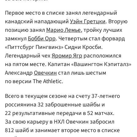
Первое место в списке занял легендарный
канадский нападающий
Уэйн Гретцки
. Вторую
позицию занял
Марио Лемье
, тройку лучших
замкнул
Бобби Орр
. Четвертым стал форвард
«Питтсбург Пингвинз» Сидни Кросби.
Легендарный чех
Яромир Ягр
расположился
на пятом месте. Капитан «Вашингтон Кэпиталз»
Александр
Овечкин
стал лишь шестым
по версии The Athletic.
Всего в текущем сезоне на счету 37-летнего
россиянина 32 заброшенные шайбы и
22 результативные передачи в 52 матчах.
За свою карьеру в НХЛ Овечкин забросил
812 шайб и занимает второе место в списке