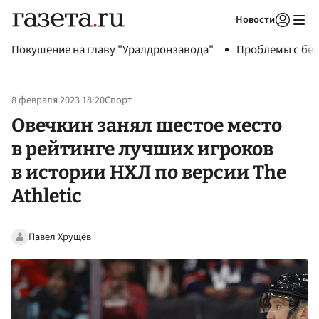
Новости
Авторизоваться
Покушение на главу "Уралдронзавода"
Проблемы с бен
8 февраля 2023 18:20
Спорт
Овечкин занял шестое место
в рейтинге лучших игроков
в истории НХЛ по версии The
Athletic
Павел Хрущёв