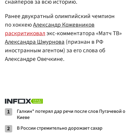
снайперов за всю историю.
Ранее двукратный олимпийский чемпион
по хоккею
Александр Кожевников
раскритиковал
экс-комментатора «Матч ТВ»
Александра Шмурнова
(признан в РФ
иностранным агентом) за его слова об
Александре Овечкине.
1
Галкин* потерял дар речи после слов Пугачевой о
Киеве
2
В России стремительно дорожает сахар