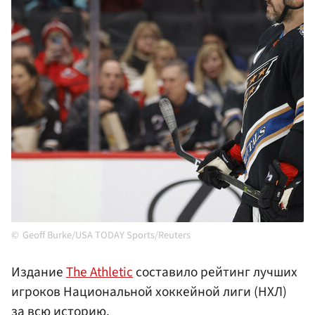
Geoff Burke/USA TODAY Sports/Reuters
Издание
The Athletic
составило рейтинг лучших
игроков Национальной хоккейной лиги (НХЛ)
за всю историю.