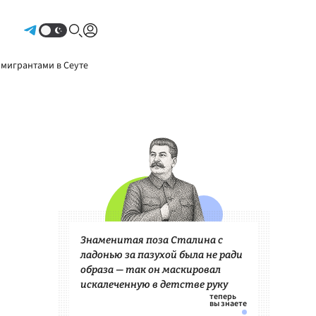
Авторизоваться
 мигрантами в Сеуте
Знаменитая поза Сталина с
ладонью за пазухой была не ради
образа — так он маскировал
искалеченную в детстве руку