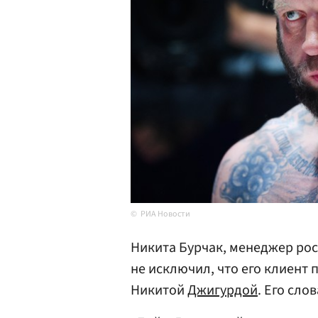
РИА Новости
Никита Бурчак, менеджер ро
не исключил, что его клиент
Никитой
Джигурдой
. Его сло