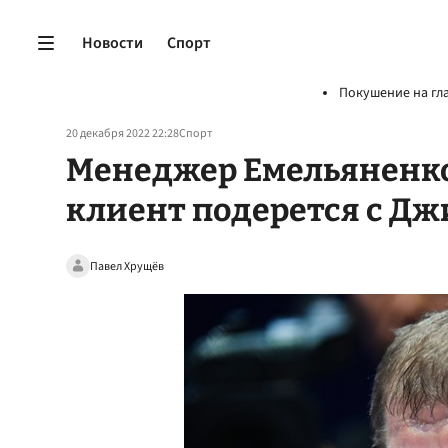
Новости
Спорт
Покушение на гл
20 декабря 2022 22:28
Спорт
Менеджер Емельяненко 
клиент подерется с Д
Павел Хрущёв