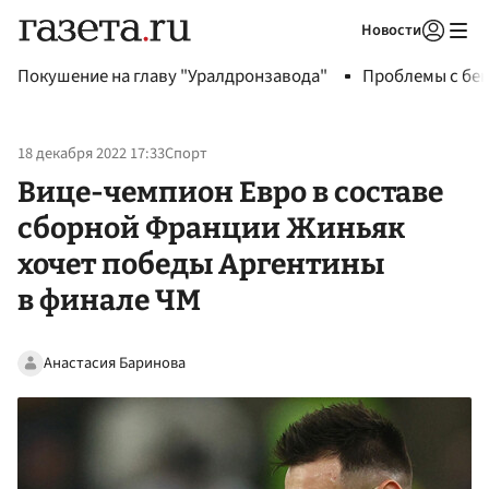
Новости
Авторизоваться
Покушение на главу "Уралдронзавода"
Проблемы с бен
18 декабря 2022 17:33
Спорт
Вице-чемпион Евро в составе
сборной Франции Жиньяк
хочет победы Аргентины
в финале ЧМ
Анастасия Баринова