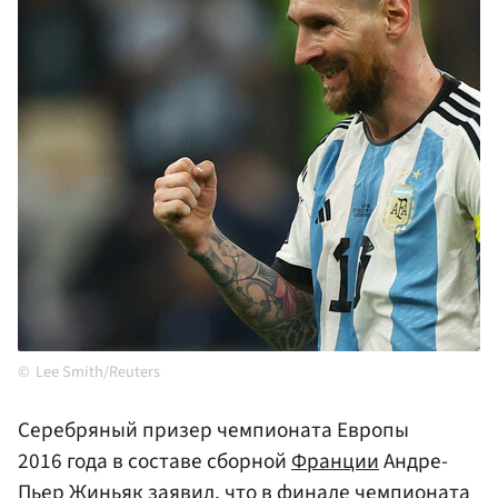
Lee Smith/Reuters
Серебряный призер чемпионата Европы
2016 года в составе сборной
Франции
Андре-
Пьер
Жиньяк
заявил, что в финале чемпионата