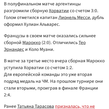
В полуфинальном матче аргентинцы
разгромили сборную
Хорватии
со счетом 3:0.
Голом отметился капитан
Лионель Месси
, дубль
оформил Хулиан Альварес.
Французы в своем матче оказались сильнее
сборной
Марокко
(2:0). Отличились
Тео
Эрнандес
и Коло Муани.
В матче за третье место вчера сборная Марокко
уступила Хорватии со счетом 1:2.
Для европейской команды это уже вторая
подряд медаль на ЧМ. На прошлом турнире они
стали вторыми, проиграв в финале Франции
2:4.
Ранее
Татьяна Тарасова
призналась, что не