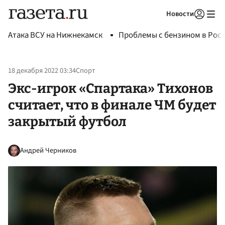
Новости
Авторизоваться
Атака ВСУ на Нижнекамск
Проблемы с бензином в Рос
18 декабря 2022 03:34
Спорт
Экс-игрок «Спартака» Тихонов
считает, что в финале ЧМ будет
закрытый футбол
Андрей Черников