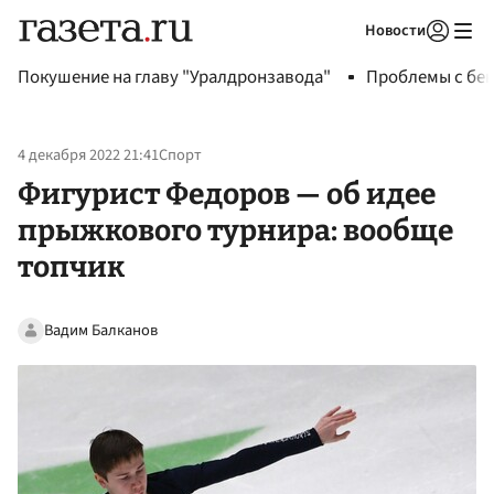
Новости
Авторизоваться
Покушение на главу "Уралдронзавода"
Проблемы с бен
4 декабря 2022 21:41
Спорт
Фигурист Федоров — об идее
прыжкового турнира: вообще
топчик
Вадим Балканов