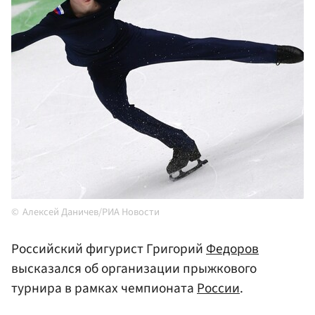
Алексей Даничев/РИА Новости
Российский фигурист Григорий
Федоров
высказался об организации прыжкового
турнира в рамках чемпионата
России
.