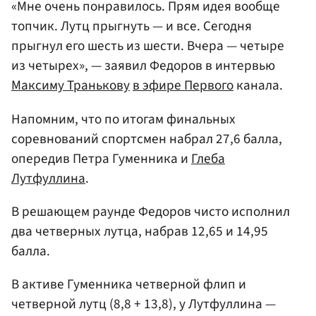
«Мне очень понравилось. Прям идея вообще
топчик. Лутц прыгнуть — и все. Сегодня
прыгнул его шесть из шести. Вчера — четыре
из четырех», — заявил Федоров в интервью
Максиму Транькову
в эфире Первого
канала.
Напомним, что по итогам финальных
соревнований спортсмен набрал 27,6 балла,
опередив Петра Гуменника и
Глеба
Лутфуллина
.
В решающем раунде Федоров чисто исполнил
два четверных лутца, набрав 12,65 и 14,95
балла.
В активе Гуменника четверной флип и
четверной лутц (8,8 + 13,8), у Лутфуллина —