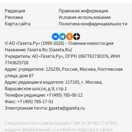
Редакция
Правовая информация
Реклама
Условия использования
Карта сайта
Политика конфиденциальности
© АО «Газета.Ру» (1999-2026) – Главные новости дня
Название:
Газета.Ru
(Gazeta.Ru)
Учредитель:
АО «Газета.Ру»
, ОГРН 1067761730376, ИНН
7743625728
Адрес учредителя: 125239, Россия, Москва, Коптевская
улица, дом 67
Адрес редакции и издателя:
117105
, г.
Москва
,
Варшавское шоссе, д.9, стр.1
Телефон редакции:
+7 (495) 785-00-12
Факс:
+7 (495) 785-17-01
Электронная почта:
gazeta@gazeta.ru
Свидетельство о регистрации СМИ Эл № ФС77-67642
выдано федеральной службой по надзору в сфере