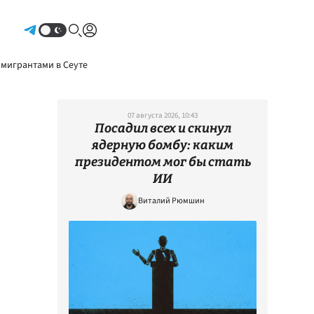
Авторизоваться
 мигрантами в Сеуте
07 августа 2026, 10:43
Посадил всех и скинул
ядерную бомбу: каким
президентом мог бы стать
ИИ
Виталий Рюмшин