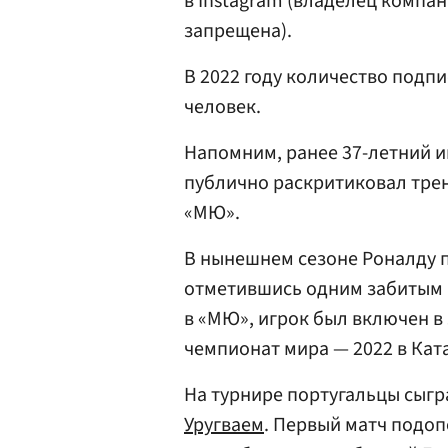
в Instagram (владелец компан
запрещена).
В 2022 году количество подп
человек.
Напомним, ранее 37-летний 
публично раскритиковал трен
«МЮ».
В нынешнем сезоне Роналду 
отметившись одним забитым 
в «МЮ», игрок был включен в
чемпионат мира — 2022 в Кат
На турнире португальцы сыгр
Уругваем
. Первый матч подо