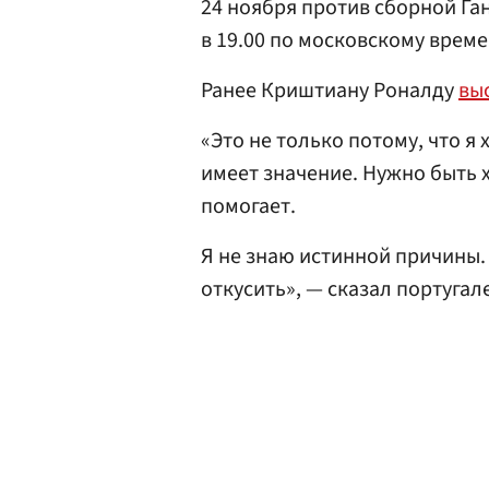
24 ноября против сборной Га
в 19.00 по московскому време
Ранее Криштиану Роналду
вы
«Это не только потому, что я
имеет значение. Нужно быть 
помогает.
Я не знаю иcтинной причины. 
откуcить», — сказал португал