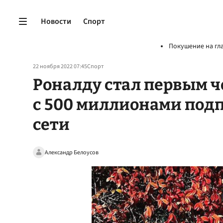
Новости
Спорт
Покушение на гл
22 ноября 2022 07:45
Спорт
Роналду стал первым ч
с 500 миллионами под
сети
Александр Белоусов