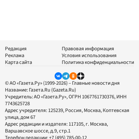
Редакция
Правовая информация
Реклама
Условия использования
Карта сайта
Политика конфиденциальности
© АО «Газета.Ру» (1999-2026) – Главные новости дня
Название:
Газета.Ru
(Gazeta.Ru)
Учредитель:
АО «Газета.Ру»
, ОГРН 1067761730376, ИНН
7743625728
Адрес учредителя: 125239, Россия, Москва, Коптевская
улица, дом 67
Адрес редакции и издателя:
117105
, г.
Москва
,
Варшавское шоссе, д.9, стр.1
Телефон редакции:
+7 (495) 785-00-12