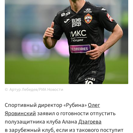
Артур Лебедев/РИА Новости
Спортивный директор «Рубина»
Олег
Яровинский
заявил о готовности отпустить
полузащитника клуба Алана
Дзагоева
в зарубежный клуб, если из такового поступит