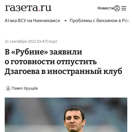
Новости
Авторизоваться
Атака ВСУ на Нижнекамск
Проблемы с бензином в Рос
21 сентября 2022 03:47
Спорт
В «Рубине» заявили
о готовности отпустить
Дзагоева в иностранный клуб
Павел Хрущёв