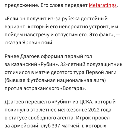
предложение. Его слова передает
Metaratings
.
«Если он получит из-за рубежа достойный
вариант, который его невероятно устроит, мы
пойдем навстречу и отпустим его. Это факт», —
сказал Яровинский.
Ранее Дзагоев оформил первый гол
за казанский «Рубин». 32-летний полузащитник
отличился в матче десятого тура Первой лиги
(бывшая Футбольная национальная лига)
против астраханского «Волгаря».
Дзагоев перешел в «Рубин» из ЦСКА, который
покинул в это летнее межсезонье 2022 года
в статусе свободного агента. Игрок провел
за армейский клуб 397 матчей, в которых