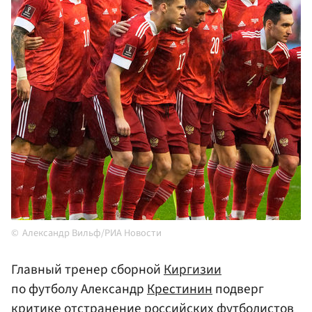
Александр Вильф/РИА Новости
Главный тренер сборной
Киргизии
по футболу Александр
Крестинин
подверг
критике отстранение российских футболистов