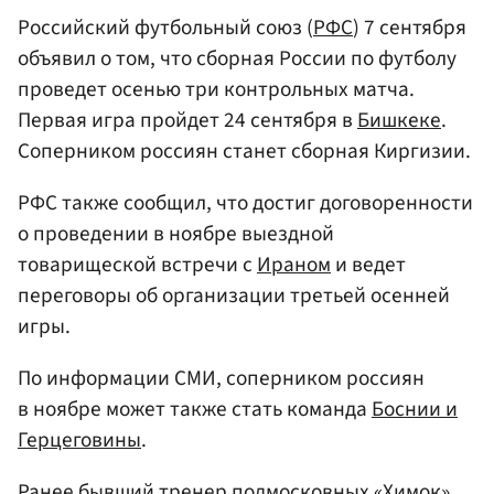
Российский футбольный союз (
РФС
) 7 сентября
объявил о том, что сборная России по футболу
проведет осенью три контрольных матча.
Первая игра пройдет 24 сентября в
Бишкеке
.
Соперником россиян станет сборная Киргизии.
РФС также сообщил, что достиг договоренности
о проведении в ноябре выездной
товарищеской встречи с
Ираном
и ведет
переговоры об организации третьей осенней
игры.
По информации СМИ, соперником россиян
в ноябре может также стать команда
Боснии и
Герцеговины
.
Ранее бывший тренер подмосковных «Химок»