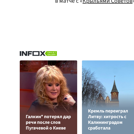
в матче с «
Крыльями Советов
Кремль переиграл
Галкин* потерял дар
Литву: хитрость с
речи после слов
Калининградом
Пугачевой о Киеве
сработала