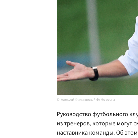
Алексей Филиппов/РИА Новости
Руководство футбольного кл
из тренеров, которые могут 
наставника команды. Об это