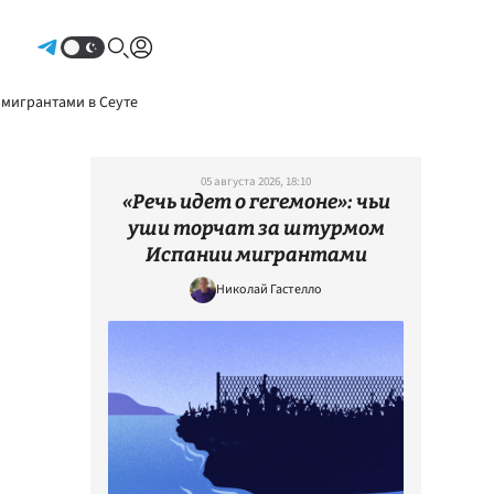
Авторизоваться
 мигрантами в Сеуте
05 августа 2026, 18:10
«Речь идет о гегемоне»: чьи
уши торчат за штурмом
Испании мигрантами
Николай Гастелло