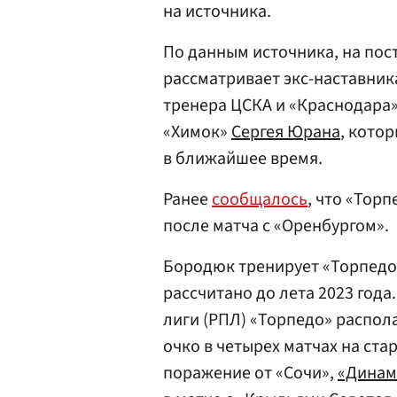
на источника.
По данным источника, на пос
рассматривает экс-наставник
тренера ЦСКА и «Краснодара
«Химок»
Сергея Юрана
, кото
в ближайшее время.
Ранее
сообщалось
, что «Тор
после матча с «Оренбургом».
Бородюк тренирует «Торпедо» 
рассчитано до лета 2023 года
лиги (РПЛ) «Торпедо» распола
очко в четырех матчах на ста
поражение от «Сочи»,
«Динам