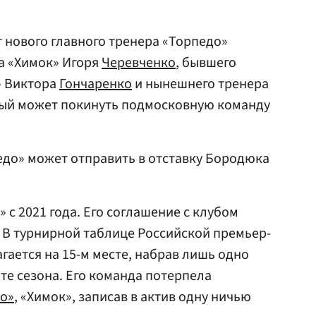
т нового главного тренера «Торпедо»
а «Химок» Игоря
Черевченко
, бывшего
» Виктора
Гончаренко
и нынешнего тренера
рый может покинуть подмосковную команду
педо» может отправить в отставку Бородюка
с 2021 года. Его соглашение с клубом
. В турнирной таблице Российской премьер-
гается на 15-м месте, набрав лишь одно
рте сезона. Его команда потерпела
о»
, «Химок», записав в актив одну ничью