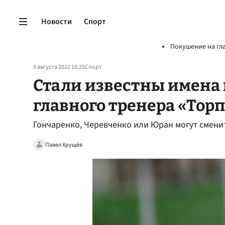
Новости
Спорт
Покушение на гл
9 августа 2022 10:25
Спорт
Стали известны имена 
главного тренера «Тор
Гончаренко, Черевченко или Юран могут смени
Павел Хрущёв