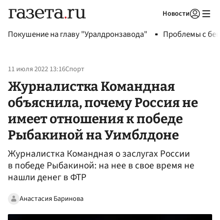
Новости
Авторизоваться
Покушение на главу "Уралдронзавода"
Проблемы с бен
11 июля 2022 13:16
Спорт
Журналистка Командная
объяснила, почему Россия не
имеет отношения к победе
Рыбакиной на Уимблдоне
Журналистка Командная о заслугах России
в победе Рыбакиной: на нее в свое время не
нашли денег в ФТР
Анастасия Баринова