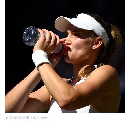
Toby Melville/Reuters