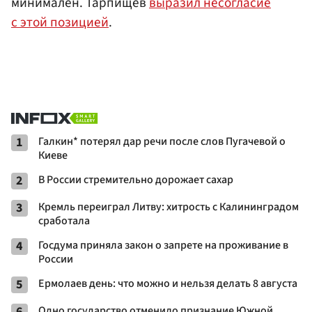
минимален. Тарпищев
выразил несогласие
с этой позицией
.
1
Галкин* потерял дар речи после слов Пугачевой о
Киеве
2
В России стремительно дорожает сахар
3
Кремль переиграл Литву: хитрость с Калининградом
сработала
4
Госдума приняла закон о запрете на проживание в
России
5
Ермолаев день: что можно и нельзя делать 8 августа
6
Одно государство отменило признание Южной