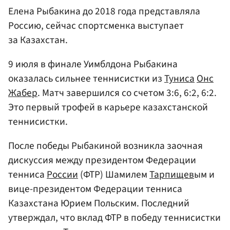
Елена Рыбакина до 2018 года представляла
Россию, сейчас спортсменка выступает
за Казахстан.
9 июля в финале Уимблдона Рыбакина
оказалась сильнее теннисистки из
Туниса
Онс
Жабер
. Матч завершился со счетом 3:6, 6:2, 6:2.
Это первый трофей в карьере казахстанской
теннисистки.
После победы Рыбакиной возникла заочная
дискуссия между президентом Федерации
тенниса
России
(ФТР) Шамилем
Тарпищев
ым и
вице-президентом Федерации тенниса
Казахстана Юрием Польским. Последний
утверждал, что вклад ФТР в победу теннисистки