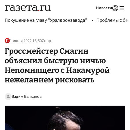
Новости
Авторизоваться
Покушение на главу "Уралдронзавода"
Проблемы с бен
1 июля 2022 16:50
Спорт
Гроссмейстер Смагин
объяснил быструю ничью
Непомнящего с Накамурой
нежеланием рисковать
Вадим Балканов