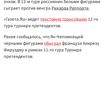
очков. В 13-м туре россиянин белыми фигурами
сыграет против венгра
Рихарда Раппорта
.
«Газета.Ru» ведет
текстовую трансляцию
12-го
тура турнира претендентов.
Ранее сообщалось, что Ян Непомнящий
черными фигурами
обыграл
француза Алирезу
Фирузджу в рамках 11-го тура Турнира
претендентов.