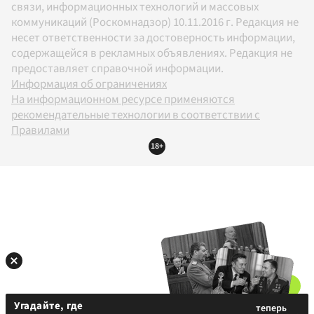
связи, информационных технологий и массовых
коммуникаций (Роскомнадзор) 10.11.2016 г. Редакция не
несет ответственности за достоверность информации,
содержащейся в рекламных объявлениях. Редакция не
предоставляет справочной информации.
Информация об ограничениях
На информационном ресурсе применяются
рекомендательные технологии в соответствии с
Правилами
18+
Угадайте, где