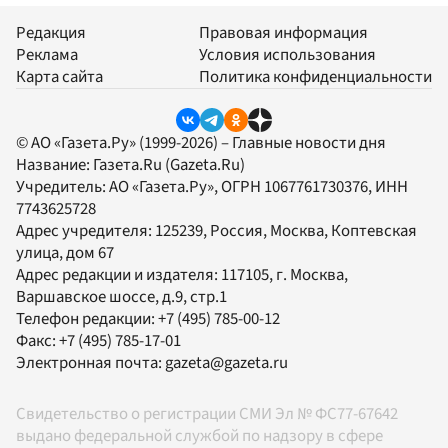
Редакция
Правовая информация
Реклама
Условия использования
Карта сайта
Политика конфиденциальности
© АО «Газета.Ру» (1999-2026) – Главные новости дня
Название:
Газета.Ru
(Gazeta.Ru)
Учредитель:
АО «Газета.Ру»
, ОГРН 1067761730376, ИНН
7743625728
Адрес учредителя: 125239, Россия, Москва, Коптевская
улица, дом 67
Адрес редакции и издателя:
117105
, г.
Москва
,
Варшавское шоссе, д.9, стр.1
Телефон редакции:
+7 (495) 785-00-12
Факс:
+7 (495) 785-17-01
Электронная почта:
gazeta@gazeta.ru
Свидетельство о регистрации СМИ Эл № ФС77-67642
выдано федеральной службой по надзору в сфере