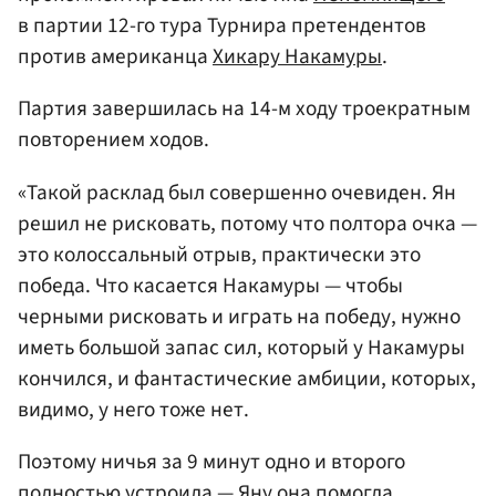
в партии 12-го тура Турнира претендентов
против американца
Хикару Накамуры
.
Партия завершилась на 14-м ходу троекратным
повторением ходов.
«Такой расклад был совершенно очевиден. Ян
решил не рисковать, потому что полтора очка —
это колоссальный отрыв, практически это
победа. Что касается Накамуры — чтобы
черными рисковать и играть на победу, нужно
иметь большой запас сил, который у Накамуры
кончился, и фантастические амбиции, которых,
видимо, у него тоже нет.
Поэтому ничья за 9 минут одно и второго
полностью устроила — Яну она помогла