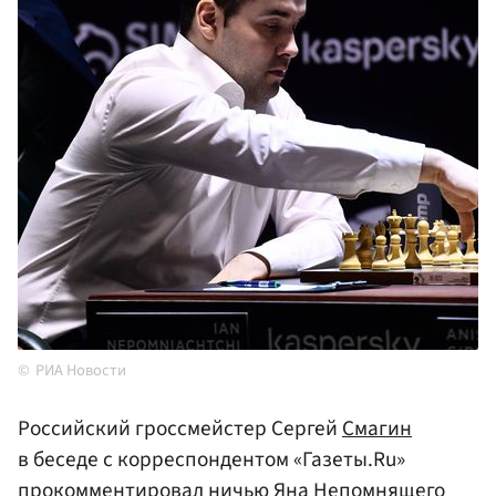
РИА Новости
Российский гроссмейстер Сергей
Смагин
в беседе с корреспондентом «Газеты.Ru»
прокомментировал ничью Яна
Непомнящего