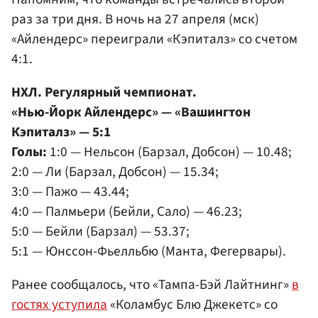
раз за три дня. В ночь на 27 апреля (мск)
«Айлендерс» переиграли «Кэпиталз» со счетом
4:1.
НХЛ. Регулярный чемпионат.
«Нью-Йорк Айлендерс» — «Вашингтон
Кэпиталз» — 5:1
Голы:
1:0 — Нельсон (Барзал, Добсон) — 10.48;
2:0 — Ли (Барзал, Добсон) — 15.34;
3:0 — Пажо — 43.44;
4:0 — Палмьери (Бейли, Сало) — 46.23;
5:0 — Бейли (Барзал) — 53.37;
5:1 — Юнссон-Фьелльбю (Манта, Фегервары).
Ранее сообщалось, что «Тампа-Бэй Лайтнинг»
в
гостях уступила
«Коламбус Блю Джекетс» со