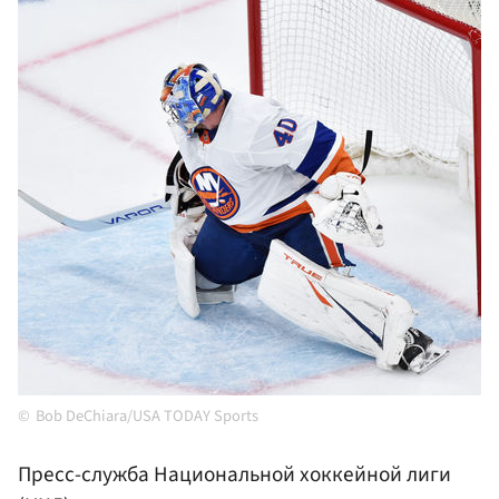
Bob DeChiara/USA TODAY Sports
Пресс-служба Национальной хоккейной лиги