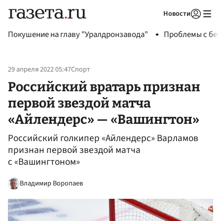
Новости
Авторизоваться
Покушение на главу "Уралдронзавода"
Проблемы с бен
29 апреля 2022 05:47
Спорт
Российский вратарь признан
первой звездой матча
«Айлендерс» — «Вашингтон»
Российский голкипер «Айлендерс» Варламов
признан первой звездой матча
с «Вашингтоном»
Владимир Воропаев