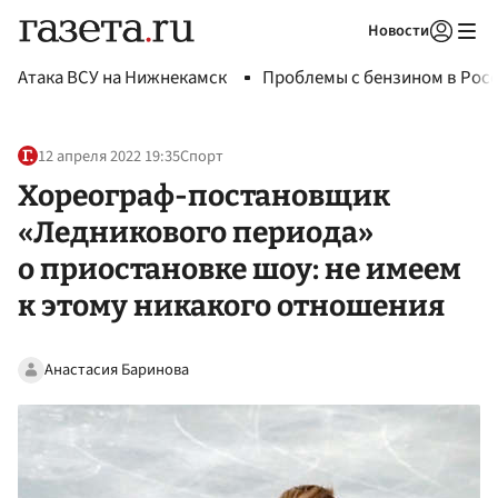
Новости
Авторизоваться
Атака ВСУ на Нижнекамск
Проблемы с бензином в Рос
12 апреля 2022 19:35
Спорт
Хореограф-постановщик
«Ледникового периода»
о приостановке шоу: не имеем
к этому никакого отношения
Анастасия Баринова