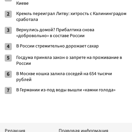
Киеве
2
Кремль переиграл Литву: хитрость с Калининградом
сработала
3
Вернулись домой? Прибалтика снова
«добровольно» в составе России
4
В России стремительно дорожает сахар
5
Госдума приняла закон о запрете на проживание в
России
6
В Москве кошка залила соседей на 654 тысячи
рублей
7
В Германии из-под воды вышли «камни голода»
Редакция
Правовая информация