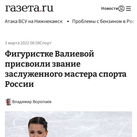
Новости
Авторизоваться
Атака ВСУ на Нижнекамск
Проблемы с бензином в Рос
3 марта 2022 08:58
Спорт
Фигуристке Валиевой
присвоили звание
заслуженного мастера спорта
России
Владимир Воропаев