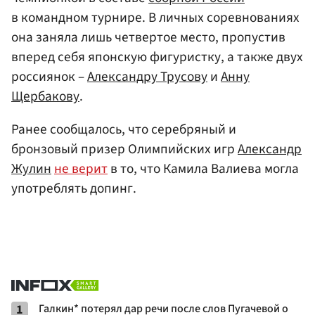
в командном турнире. В личных соревнованиях
она заняла лишь четвертое место, пропустив
вперед себя японскую фигуристку, а также двух
россиянок –
Александру Трусову
и
Анну
Щербакову
.
Ранее сообщалось, что серебряный и
бронзовый призер Олимпийских игр
Александр
Жулин
не верит
в то, что Камила Валиева могла
употреблять допинг.
1
Галкин* потерял дар речи после слов Пугачевой о