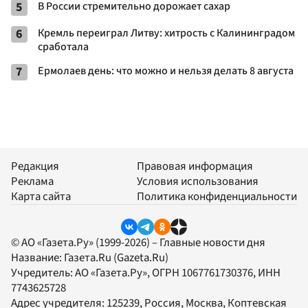
5
В России стремительно дорожает сахар
6
Кремль переиграл Литву: хитрость с Калининградом
сработала
7
Ермолаев день: что можно и нельзя делать 8 августа
Редакция
Правовая информация
Реклама
Условия использования
Карта сайта
Политика конфиденциальности
© АО «Газета.Ру» (1999-2026) – Главные новости дня
Название:
Газета.Ru
(Gazeta.Ru)
Учредитель:
АО «Газета.Ру»
, ОГРН 1067761730376, ИНН
7743625728
Адрес учредителя: 125239, Россия, Москва, Коптевская