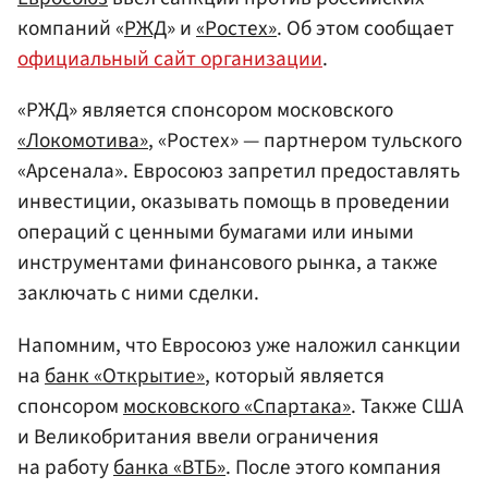
компаний «
РЖД
» и
«Ростех»
. Об этом сообщает
официальный сайт организации
.
«РЖД» является спонсором московского
«Локомотива»
, «Ростех» — партнером тульского
«Арсенала». Евросоюз запретил предоставлять
инвестиции, оказывать помощь в проведении
операций с ценными бумагами или иными
инструментами финансового рынка, а также
заключать с ними сделки.
Напомним, что Евросоюз уже наложил санкции
на
банк «Открытие»
, который является
спонсором
московского «Спартака»
. Также США
и Великобритания ввели ограничения
на работу
банка «ВТБ»
. После этого компания