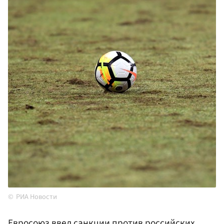
РИА Новости
Евросоюз
ввел санкции против российских