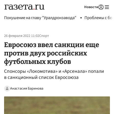
Новости
Авторизоваться
Покушение на главу "Уралдронзавода"
Проблемы с бен
26 февраля 2022 11:02
Спорт
Евросоюз ввел санкции еще
против двух российских
футбольных клубов
Спонсоры «Локомотива» и «Арсенала» попали
в санкционный список Евросоюза
Анастасия Баринова