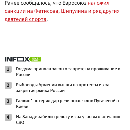
Ранее сообщалось, что Евросоюз
наложил
санкции на Фетисова, Шипулина и ряд других
деятелей спорта
.
1
Госдума приняла закон о запрете на проживание в
России
2
Рыбоводы Армении вышли на протесты из-за
закрытия рынка России
3
Галкин* потерял дар речи после слов Пугачевой о
Киеве
4
На Западе забили тревогу из-за угрозы окончания
СВО