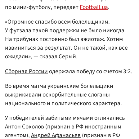
по мини-футболу, передает
Football.ua
.
«Огромное спасибо всем болельщикам.
У футзала такой поддержки не было никогда.
На трибунах постоянно был ажиотаж. Хотим
извиниться за результат. Он не такой, как все
ожидали», — сказал Серый.
Сборная России
одержала победу со счетом 3:2.
Во время матча украинские болельщики
выкрикивали оскорбительные слоганы
национального и политического характера.
У победителей забитыми мячами отличались
Антон Соколов
(признан в РФ иностранным
агентом),
Андрей Афанасьев
(признан в РФ