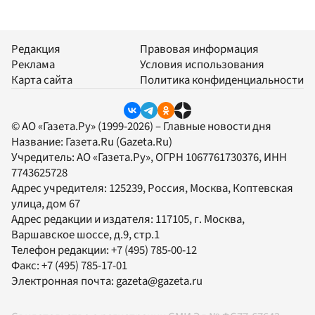
Редакция
Правовая информация
Реклама
Условия использования
Карта сайта
Политика конфиденциальности
© АО «Газета.Ру» (1999-2026) – Главные новости дня
Название:
Газета.Ru
(Gazeta.Ru)
Учредитель:
АО «Газета.Ру»
, ОГРН 1067761730376, ИНН
7743625728
Адрес учредителя: 125239, Россия, Москва, Коптевская
улица, дом 67
Адрес редакции и издателя:
117105
, г.
Москва
,
Варшавское шоссе, д.9, стр.1
Телефон редакции:
+7 (495) 785-00-12
Факс:
+7 (495) 785-17-01
Электронная почта:
gazeta@gazeta.ru