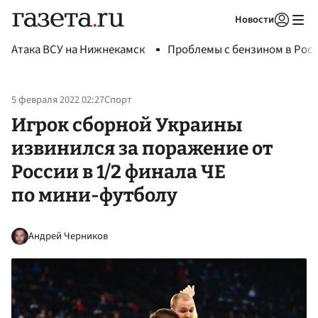
Новости
Авторизоваться
Атака ВСУ на Нижнекамск
Проблемы с бензином в Рос
5 февраля 2022 02:27
Спорт
Игрок сборной Украины
извинился за поражение от
России в 1/2 финала ЧЕ
по мини-футболу
Андрей Черников