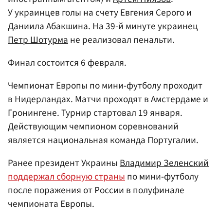
У украинцев голы на счету Евгения Серого и
Даниила Абакшина. На 39-й минуте украинец
Петр Шотурма
не реализовал пенальти.
Финал состоится 6 февраля.
Чемпионат Европы по мини-футболу проходит
в Нидерландах. Матчи проходят в Амстердаме и
Гронингене. Турнир стартовал 19 января.
Действующим чемпионом соревнований
является национальная команда Португалии.
Ранее президент Украины
Владимир Зеленский
поддержал сборную страны
по мини-футболу
после поражения от России в полуфинале
чемпионата Европы.