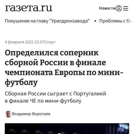
Новости
Авторизоваться
Покушение на главу "Уралдронзавода"
Проблемы с бен
4 февраля 2022 23:57
Спорт
Определился соперник
сборной России в финале
чемпионата Европы по мини-
футболу
Сборная России сыграет с Португалией
в финале ЧЕ по мини-футболу
Владимир Воропаев