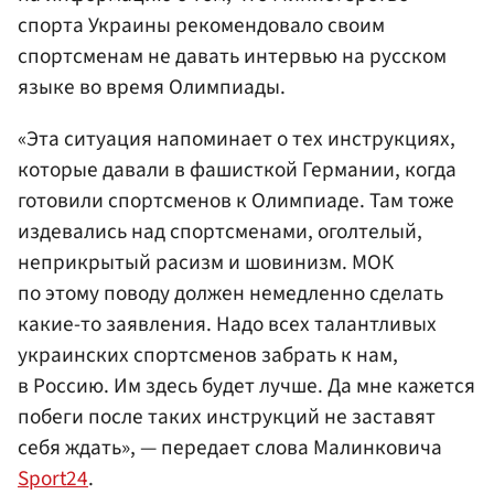
спорта Украины рекомендовало своим
спортсменам не давать интервью на русском
языке во время Олимпиады.
«Эта ситуация напоминает о тех инструкциях,
которые давали в фашисткой Германии, когда
готовили спортсменов к Олимпиаде. Там тоже
издевались над спортсменами, оголтелый,
неприкрытый расизм и шовинизм. МОК
по этому поводу должен немедленно сделать
какие-то заявления. Надо всех талантливых
украинских спортсменов забрать к нам,
в Россию. Им здесь будет лучше. Да мне кажется
побеги после таких инструкций не заставят
себя ждать», — передает слова Малинковича
Sport24
.