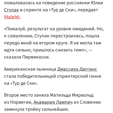
пожаловалась на поведение россиянки Юлии
Ступак
в спринте на «Тур де Ски», передает
Iltalehti
.
«Пожалуй, результат на уровне ожиданий. Но,
к сожалению, Ступак перестроилась, пошла
передо мной на втором круге. Я не могла там
идти сильно, пришлось снизить темп», —
сказала Пярмякоски.
Американская лыжница
Джессика Диггинс
стала победительницей спринтерской гонки
на «Тур де Ски».
Второе место заняла Матильда Мирвольд
из Норвегии,
Анамария Лампич
из Словении
замкнула тройку сильнейших.