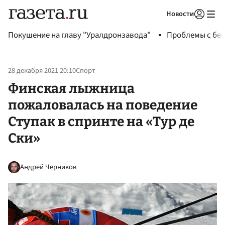
Новости
Авторизоваться
Покушение на главу "Уралдронзавода"
Проблемы с бен
28 декабря 2021 20:10
Спорт
Финская лыжница
пожаловалась на поведение
Ступак в спринте на «Тур де
Ски»
Андрей Черников