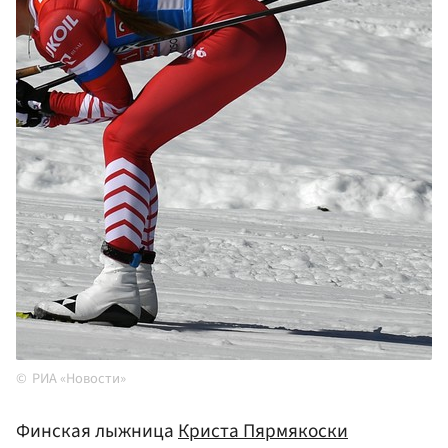
РИА «Новости»
Финская лыжница
Криста Пярмякоски