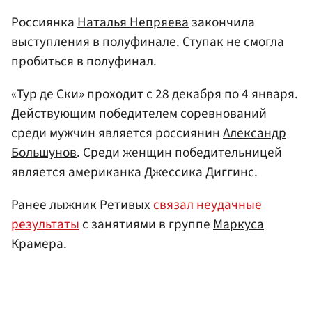
Россиянка
Наталья Непряева
закончила
выступления в полуфинале. Ступак не смогла
пробиться в полуфинал.
«Тур де Ски» проходит с 28 декабря по 4 января.
Действующим победителем соревнований
среди мужчин является россиянин
Александр
Большунов
. Среди женщин победительницей
является американка Джессика Диггинс.
Ранее лыжник Ретивых
связал неудачные
результаты
с занятиями в группе
Маркуса
Крамера
.