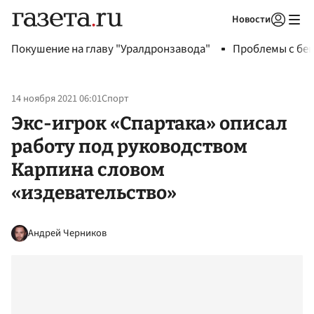
Новости
Авторизоваться
Покушение на главу "Уралдронзавода"
Проблемы с бен
14 ноября 2021 06:01
Спорт
Экс-игрок «Спартака» описал
работу под руководством
Карпина словом
«издевательство»
Андрей Черников