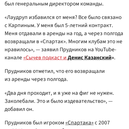
был генеральным директором команды.
«Лаудруп избавился от меня? Все было связано
с Карпиным. У меня был 5-летний контракт.
Меня отдавали в аренды на год, а через полгода
возвращали в «Спартак». Многим клубам это не
нравилось», — заявил Прудников на YouTube-
канале
«Сычев подкаст и
Денис Казанский
»
.
Прудников отметил, что его возвращали
из аренды через полгода.
«Два дня проходит, и я уже на фиг не нужен.
Заколебали. Это и было издевательство», —
добавил он.
Прудников был игроком
«Спартака»
с 2007